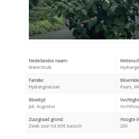
Nederlandse naam:
Wetensch
Waterstruik
Hydrange
Familie:
Bloemkle
Hydrangeaceae
Paars, Wi
Bloeitijd:
Vochtighe
Juli, Augustus
Vochtho
Zuurgraad grond:
Hoogte i
Zwak zuur tot licht basisch
200