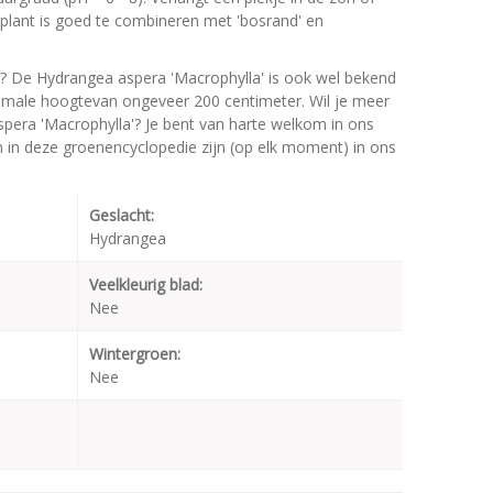
 plant is goed te combineren met 'bosrand' en
? De Hydrangea aspera 'Macrophylla' is ook wel bekend
imale hoogtevan ongeveer 200 centimeter. Wil je meer
pera 'Macrophylla'? Je bent van harte welkom in ons
en in deze groenencyclopedie zijn (op elk moment) in ons
Geslacht:
Hydrangea
Veelkleurig blad:
Nee
Wintergroen:
Nee