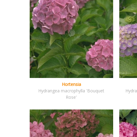
Hortensia
Hydrangea macrophylla 'Bouquet
Hydra
Rose'