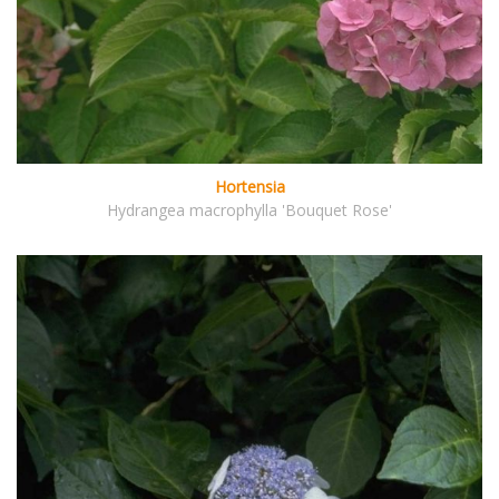
Hortensia
Hydrangea macrophylla 'Bouquet Rose'