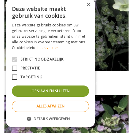
×
Deze website maakt
gebruik van cookies.
Deze website gebruikt cookies om uw
gebruikerservaring te verbeteren. Door
onze website te gebruiken, stemt u in met
alle cookies in overeenstemming met ons
Cookiebeleid.
Lees verder
STRIKT NOODZAKELIJK
PRESTATIE
Hortensia (scherm)
TARGETING
Hydrangea macrophylla 'Hanabi'
OPSLAAN EN SLUITEN
ALLES AFWIJZEN
DETAILS WEERGEVEN