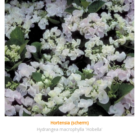
Hortensia (scherm)
Hydrangea macrophylla 'Hobella'