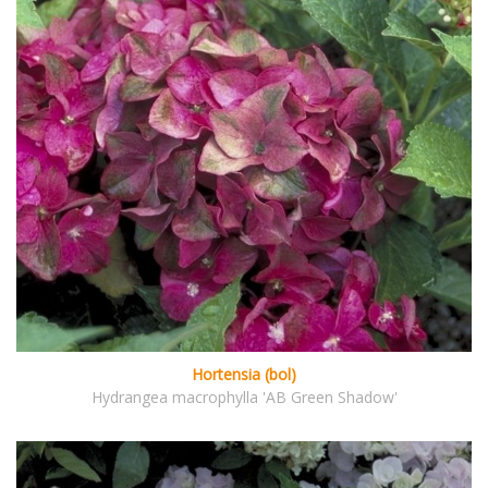
Hortensia (bol)
Hydrangea macrophylla 'AB Green Shadow'