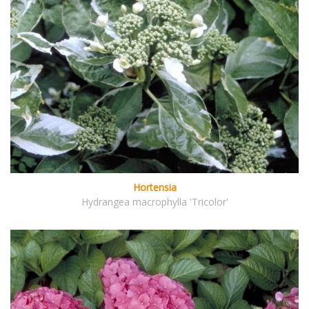
Hortensia
Hydrangea macrophylla 'Tricolor'