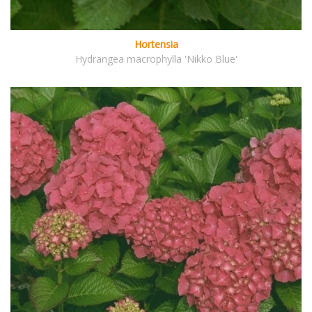
Hortensia
Hydrangea macrophylla 'Nikko Blue'