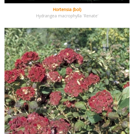
Hortensia (bol)
Hydrangea macrophylla 'Renate'