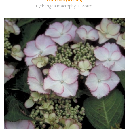
Hydrangea macrophylla 'Zorro'