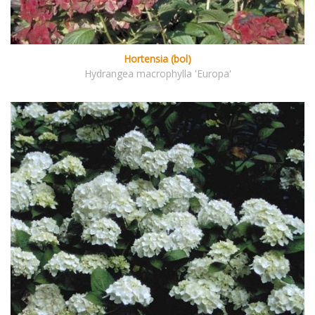
Hortensia (bol)
Hydrangea macrophylla 'Europa'