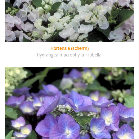
Hortensia (scherm)
Hydrangea macrophylla 'Hobella'