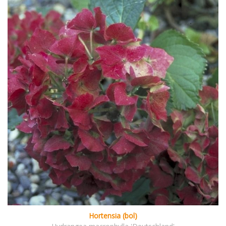
Hortensia (bol)