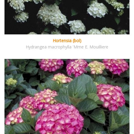
Hortensia (bol)
Hydrangea macrophylla 'Mme E. Mouilliere