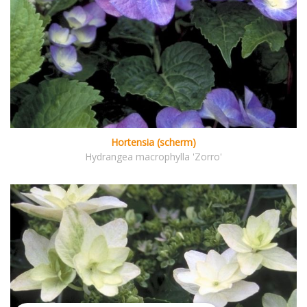
Hortensia (scherm)
Hydrangea macrophylla 'Zorro'