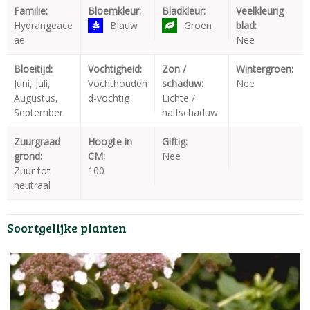
Familie:
Bloemkleur:
Bladkleur:
Veelkleurig
Hydrangeace
Blauw
Groen
blad:
ae
Nee
Bloeitijd:
Vochtigheid:
Zon /
Wintergroen:
Juni, Juli,
Vochthouden
schaduw:
Nee
Augustus,
d-vochtig
Lichte /
September
halfschaduw
Zuurgraad
Hoogte in
Giftig:
grond:
CM:
Nee
Zuur tot
100
neutraal
Soortgelijke planten