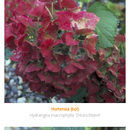
Hortensia (bol)
Hydrangea macrophylla 'Deutschland'