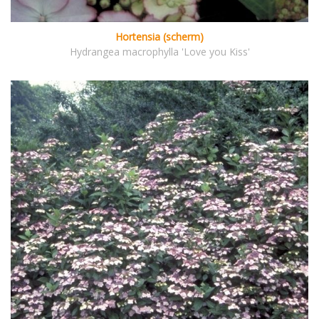
Hortensia (scherm)
Hydrangea macrophylla 'Love you Kiss'