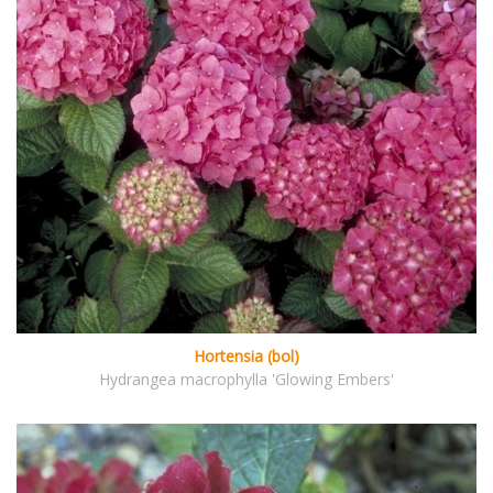
Hortensia (bol)
Hydrangea macrophylla 'Glowing Embers'