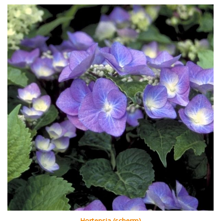
Hortensia (scherm)