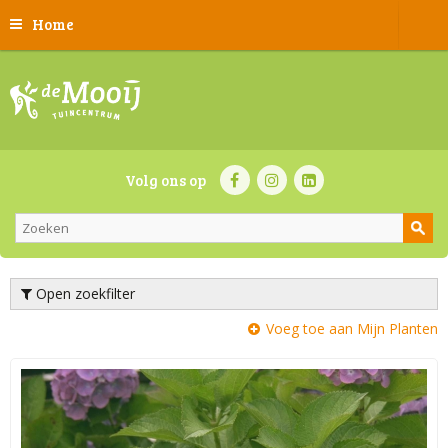
Home
Volg ons op
Open zoekfilter
Voeg toe aan Mijn Planten