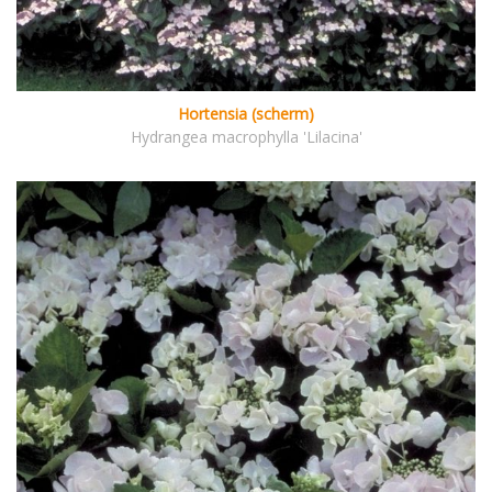
Hortensia (scherm)
Hydrangea macrophylla 'Lilacina'