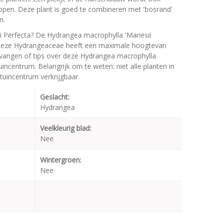
lopen. Deze plant is goed te combineren met 'bosrand'
n.
i Perfecta? De Hydrangea macrophylla 'Mariesii
. Deze Hydrangeaceae heeft een maximale hoogtevan
tvangen of tips over deze Hydrangea macrophylla
uincentrum. Belangrijk om te weten: niet alle planten in
tuincentrum verkrijgbaar.
Geslacht:
Hydrangea
Veelkleurig blad:
Nee
Wintergroen:
Nee