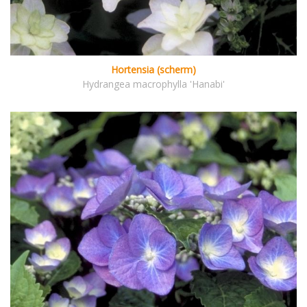
Hortensia (scherm)
Hydrangea macrophylla 'Hanabi'