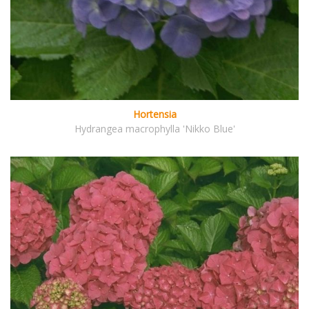
Hortensia
Hydrangea macrophylla 'Nikko Blue'