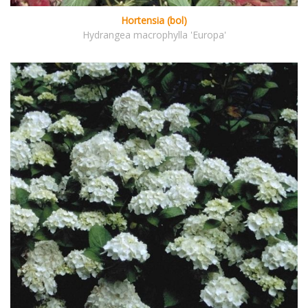
Hortensia (bol)
Hydrangea macrophylla 'Europa'