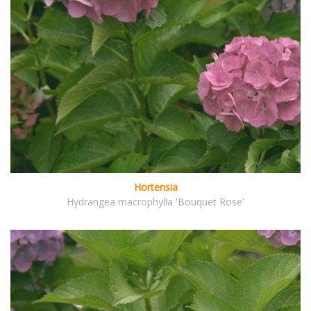
Hortensia
Hydrangea macrophylla 'Bouquet Rose'