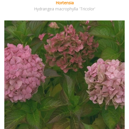
Hortensia
Hydrangea macrophylla 'Tricolor'