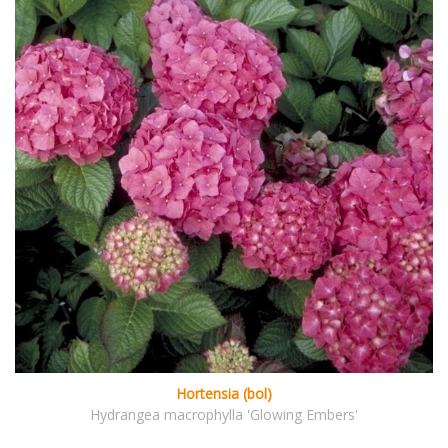
Hortensia (bol)
Hydrangea macrophylla 'Glowing Embers'