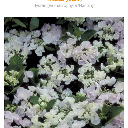
Hydrangea macrophylla 'Nanping'