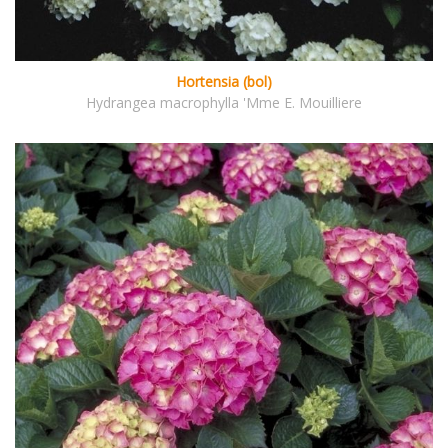
Hortensia (bol)
Hydrangea macrophylla 'Mme E. Mouilliere