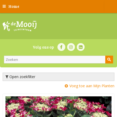
Home
Volg ons op
Open zoekfilter
Voeg toe aan Mijn Planten