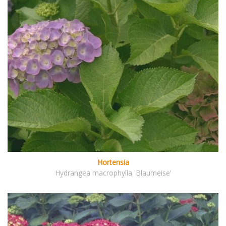
Hortensia
Hydrangea macrophylla 'Blaumeise'