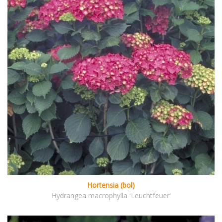
Hortensia (bol)
Hydrangea macrophylla 'Leuchtfeuer'