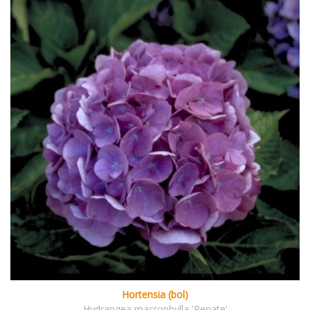
Hortensia (bol)
Hydrangea macrophylla 'Renate'