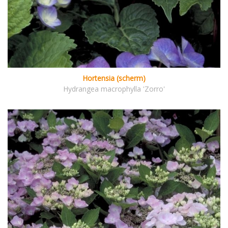
Hortensia (scherm)
Hydrangea macrophylla 'Zorro'