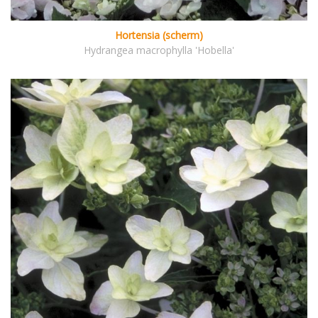
Hortensia (scherm)
Hydrangea macrophylla 'Hobella'