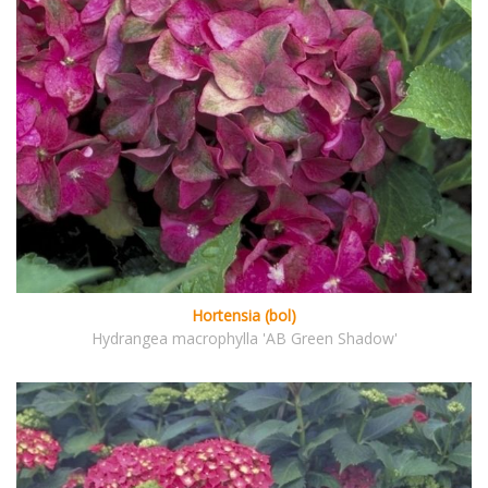
Hortensia (bol)
Hydrangea macrophylla 'AB Green Shadow'