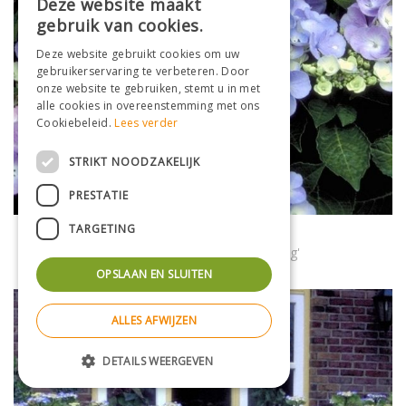
Deze website maakt
gebruik van cookies.
Deze website gebruikt cookies om uw
gebruikerservaring te verbeteren. Door
onze website te gebruiken, stemt u in met
alle cookies in overeenstemming met ons
Cookiebeleid.
Lees verder
STRIKT NOODZAKELIJK
PRESTATIE
TARGETING
Hortensia (scherm)
Hydrangea macrophylla 'Blauling'
OPSLAAN EN SLUITEN
ALLES AFWIJZEN
DETAILS WEERGEVEN