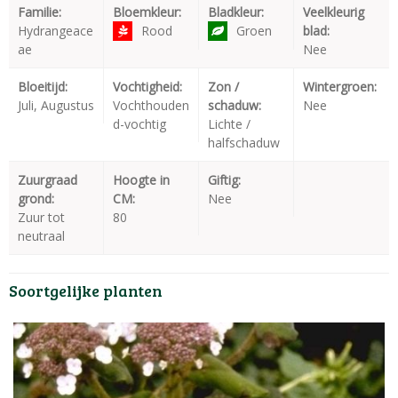
Familie:
Bloemkleur:
Bladkleur:
Veelkleurig
Hydrangeace
Rood
Groen
blad:
ae
Nee
Bloeitijd:
Vochtigheid:
Zon /
Wintergroen:
Juli, Augustus
Vochthouden
schaduw:
Nee
d-vochtig
Lichte /
halfschaduw
Zuurgraad
Hoogte in
Giftig:
grond:
CM:
Nee
Zuur tot
80
neutraal
Soortgelijke planten