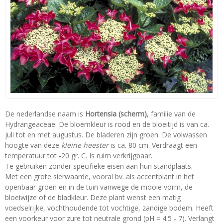
De nederlandse naam is
Hortensia (scherm)
, familie van de
Hydrangeaceae. De bloemkleur is rood en de bloeitijd is van ca.
juli tot en met augustus. De bladeren zijn groen. De volwassen
hoogte van deze
kleine heester
is ca. 80 cm. Verdraagt een
temperatuur tot -20 gr. C. Is ruim verkrijgbaar.
Te gebruiken zonder specifieke eisen aan hun standplaats.
Met een grote sierwaarde, vooral bv. als accentplant in het
openbaar groen en in de tuin vanwege de mooie vorm, de
bloeiwijze of de bladkleur. Deze plant wenst een matig
voedselrijke, vochthoudende tot vochtige, zandige bodem. Heeft
een voorkeur voor zure tot neutrale grond (pH = 4.5 - 7). Verlangt