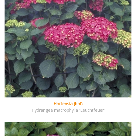
Hortensia (bol)
Hydrangea macrophylla 'Leuchtfeuer'