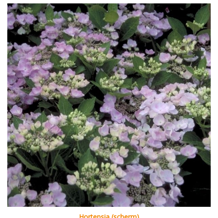
Hortensia (scherm)