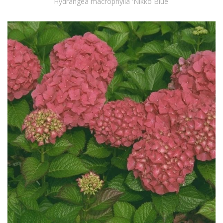
Hydrangea macrophylla 'Nikko Blue'