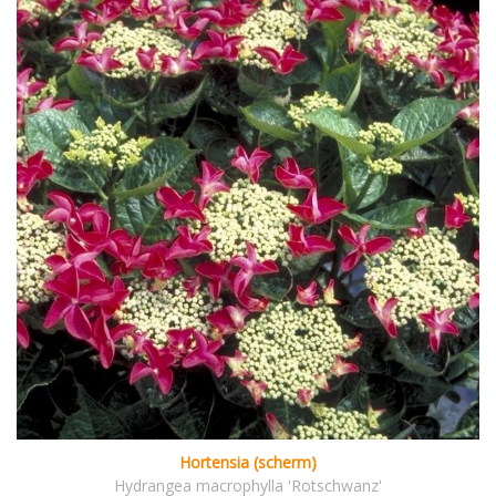
Hortensia (scherm)
Hydrangea macrophylla 'Rotschwanz'