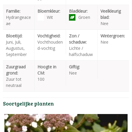
Familie:
Bloemkleur:
Bladkleur:
Veelkleurig
Hydrangeace
Wit
Groen
blad:
ae
Nee
Bloeitijd:
Vochtigheid:
Zon /
Wintergroen:
Juni, Juli,
Vochthouden
schaduw:
Nee
Augustus,
d-vochtig
Lichte /
September
halfschaduw
Zuurgraad
Hoogte in
Giftig:
grond:
CM:
Nee
Zuur tot
100
neutraal
Soortgelijke planten