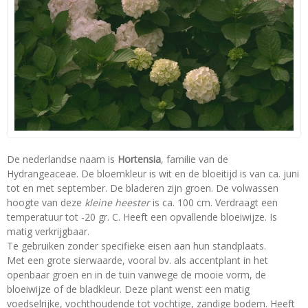
De nederlandse naam is
Hortensia
, familie van de
Hydrangeaceae. De bloemkleur is wit en de bloeitijd is van ca. juni
tot en met september. De bladeren zijn groen. De volwassen
hoogte van deze
kleine heester
is ca. 100 cm. Verdraagt een
temperatuur tot -20 gr. C. Heeft een opvallende bloeiwijze. Is
matig verkrijgbaar.
Te gebruiken zonder specifieke eisen aan hun standplaats.
Met een grote sierwaarde, vooral bv. als accentplant in het
openbaar groen en in de tuin vanwege de mooie vorm, de
bloeiwijze of de bladkleur. Deze plant wenst een matig
voedselrijke, vochthoudende tot vochtige, zandige bodem. Heeft