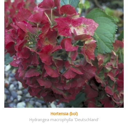
Hortensia (bol)
Hydrangea macrophylla 'Deutschland'