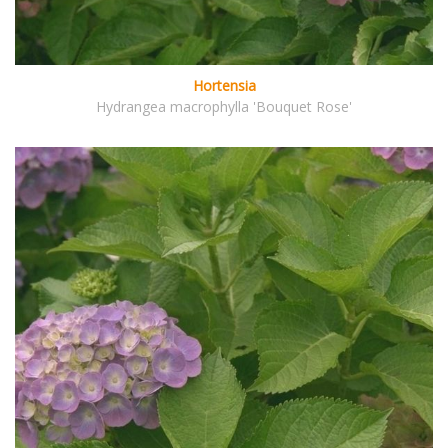
Hortensia
Hydrangea macrophylla 'Bouquet Rose'