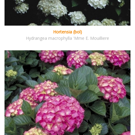
Hortensia (bol)
Hydrangea macrophylla 'Mme E. Mouilliere