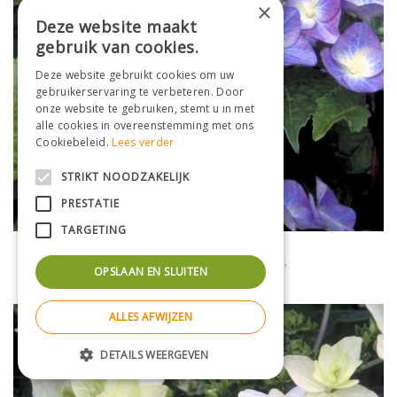
×
Deze website maakt
gebruik van cookies.
Deze website gebruikt cookies om uw
gebruikerservaring te verbeteren. Door
onze website te gebruiken, stemt u in met
alle cookies in overeenstemming met ons
Cookiebeleid.
Lees verder
STRIKT NOODZAKELIJK
PRESTATIE
TARGETING
Hortensia (scherm)
Hydrangea macrophylla 'Zorro'
OPSLAAN EN SLUITEN
ALLES AFWIJZEN
DETAILS WEERGEVEN