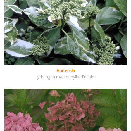
Hortensia
Hydrangea macrophylla 'Tricolor'