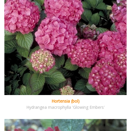
Hortensia (bol)
Hydrangea macrophylla 'Glowing Embers'