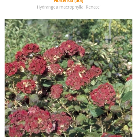
Hortensia (bol)
Hydrangea macrophylla 'Renate'