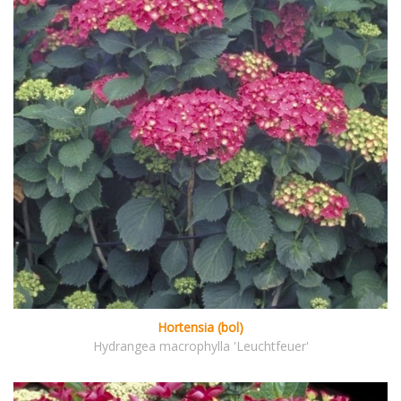
Hortensia (bol)
Hydrangea macrophylla 'Leuchtfeuer'