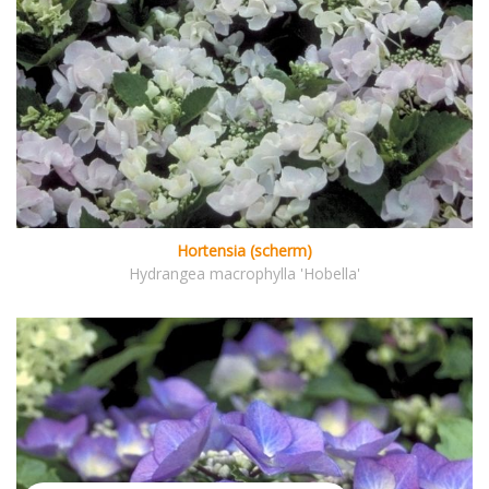
Hortensia (scherm)
Hydrangea macrophylla 'Hobella'