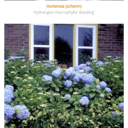
Hortensia (scherm)
Hydrangea macrophylla 'Blauling'