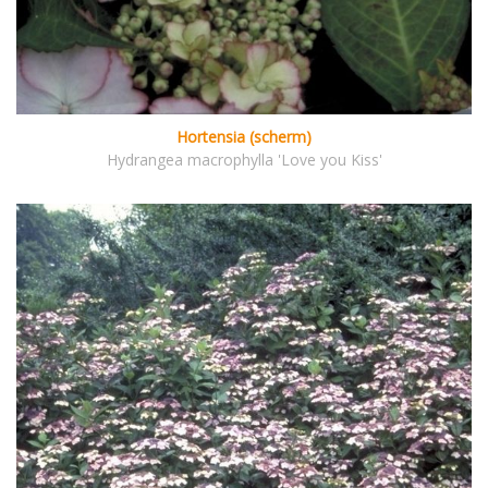
Hortensia (scherm)
Hydrangea macrophylla 'Love you Kiss'