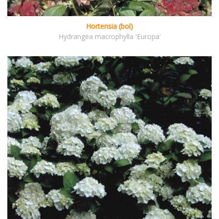
Hortensia (bol)
Hydrangea macrophylla 'Europa'