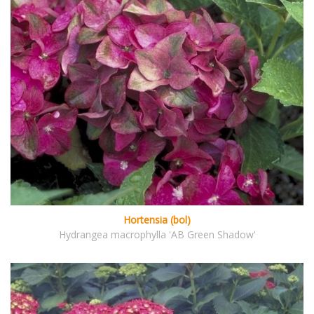
Hortensia (bol)
Hydrangea macrophylla 'AB Green Shadow'