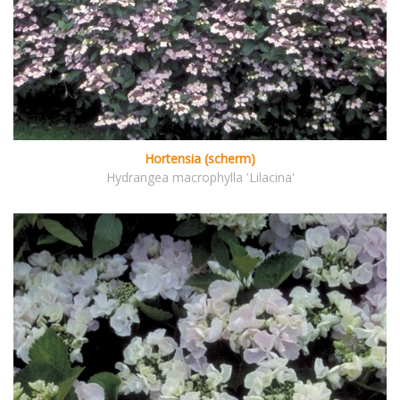
Hortensia (scherm)
Hydrangea macrophylla 'Lilacina'