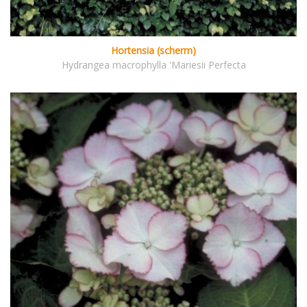
Hortensia (scherm)
Hydrangea macrophylla 'Mariesii Perfecta