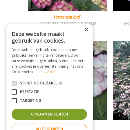
Hortensia (bol)
Hydrangea macrophylla 'Masja'
Hyd
×
Deze website maakt
gebruik van cookies.
Deze website gebruikt cookies om uw
gebruikerservaring te verbeteren. Door
onze website te gebruiken, stemt u in met
alle cookies in overeenstemming met ons
Cookiebeleid.
Lees verder
STRIKT NOODZAKELIJK
PRESTATIE
TARGETING
OPSLAAN EN SLUITEN
Hortensia (scherm)
ALLES AFWIJZEN