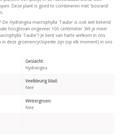
lopen. Deze plant is goed te combineren met 'bosrand'
n.
? De Hydrangea macrophylla 'Taube' is ook wel bekend
ale hoogtevan ongeveer 100 centimeter. Wil je meer
acrophylla 'Taube'? Je bent van harte welkom in ons
en in deze groenencyclopedie zijn (op elk moment) in ons
Geslacht:
Hydrangea
Veelkleurig blad:
Nee
Wintergroen:
Nee