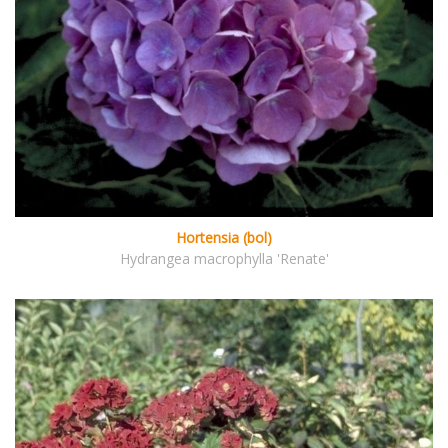
Hortensia (bol)
Hydrangea macrophylla 'Renate'