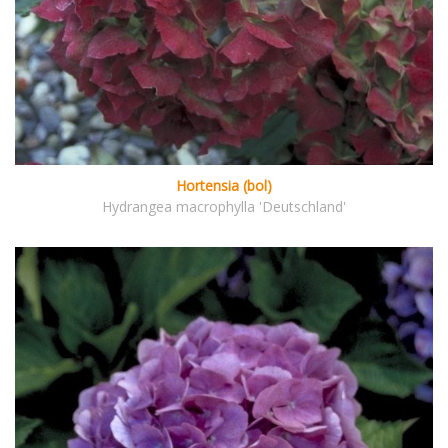
Hortensia (bol)
Hydrangea macrophylla 'Deutschland'