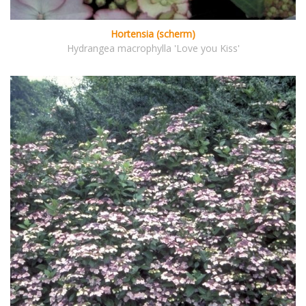
Hortensia (scherm)
Hydrangea macrophylla 'Love you Kiss'