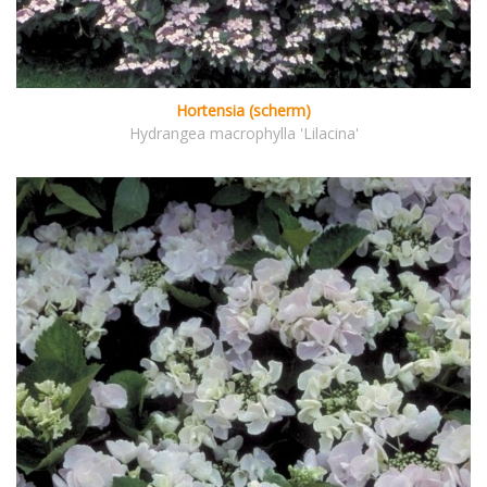
Hortensia (scherm)
Hydrangea macrophylla 'Lilacina'