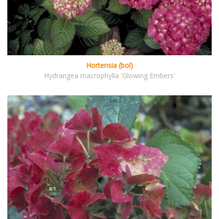
Hortensia (bol)
Hydrangea macrophylla 'Glowing Embers'