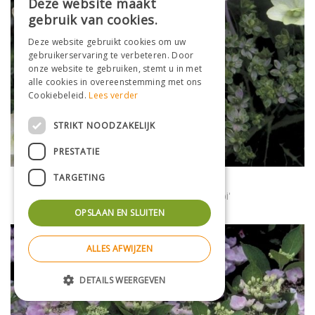
Deze website maakt
gebruik van cookies.
Deze website gebruikt cookies om uw
gebruikerservaring te verbeteren. Door
onze website te gebruiken, stemt u in met
alle cookies in overeenstemming met ons
Cookiebeleid.
Lees verder
STRIKT NOODZAKELIJK
PRESTATIE
TARGETING
Hortensia (scherm)
Hydrangea macrophylla 'Hanabi'
OPSLAAN EN SLUITEN
ALLES AFWIJZEN
DETAILS WEERGEVEN