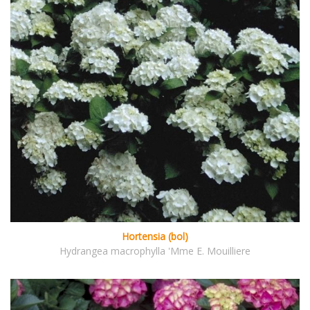
Hortensia (bol)
Hydrangea macrophylla 'Mme E. Mouilliere