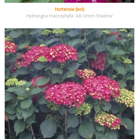
Hortensia (bol)
Hydrangea macrophylla 'AB Green Shadow'