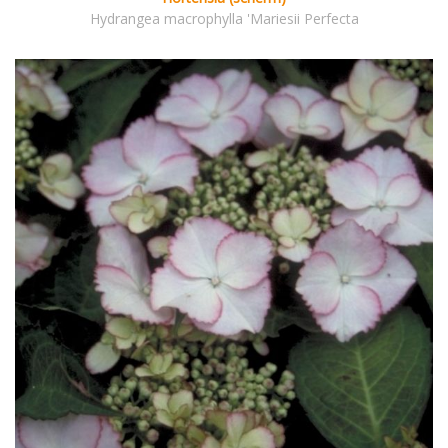
Hydrangea macrophylla 'Mariesii Perfecta