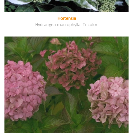
Hortensia
Hydrangea macrophylla 'Tricolor'