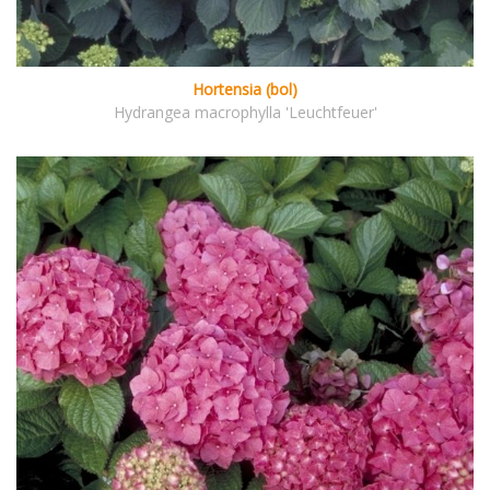
Hortensia (bol)
Hydrangea macrophylla 'Leuchtfeuer'