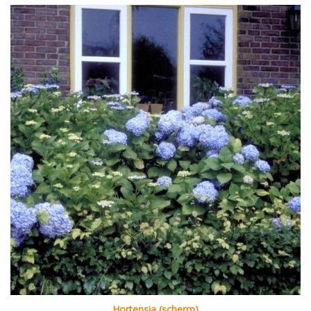
Hortensia (scherm)