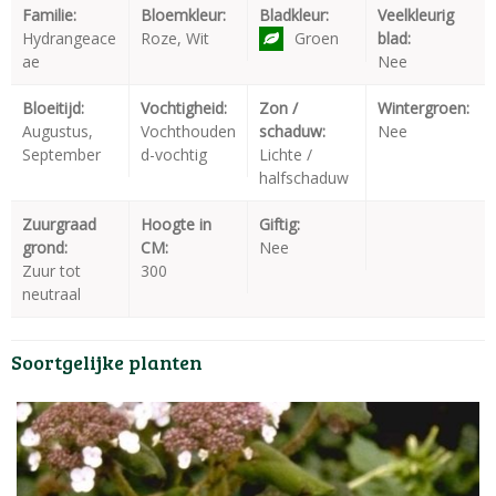
Familie:
Bloemkleur:
Bladkleur:
Veelkleurig
Hydrangeace
Roze, Wit
Groen
blad:
ae
Nee
Bloeitijd:
Vochtigheid:
Zon /
Wintergroen:
Augustus,
Vochthouden
schaduw:
Nee
September
d-vochtig
Lichte /
halfschaduw
Zuurgraad
Hoogte in
Giftig:
grond:
CM:
Nee
Zuur tot
300
neutraal
Soortgelijke planten