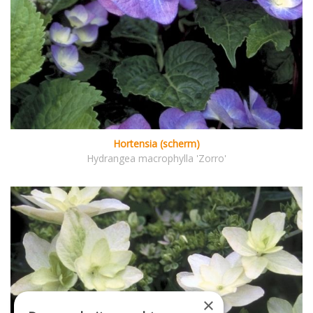
Hortensia (scherm)
Hydrangea macrophylla 'Zorro'
×