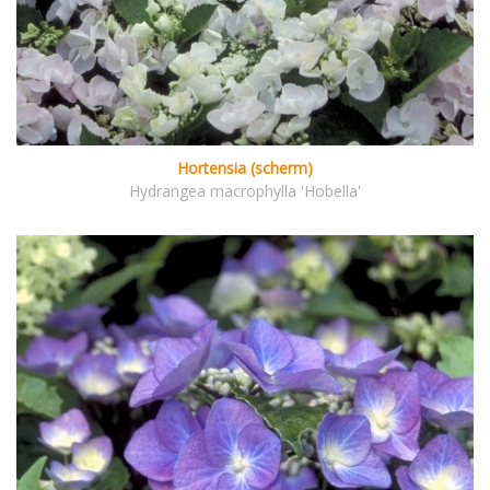
Hortensia (scherm)
Hydrangea macrophylla 'Hobella'