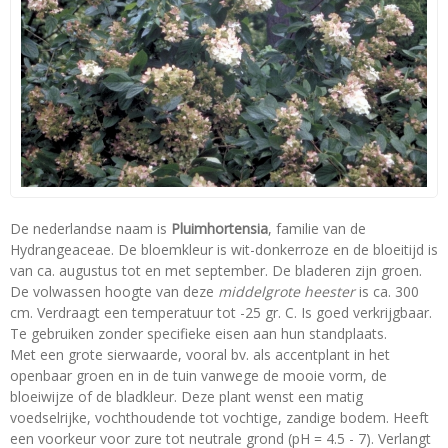
De nederlandse naam is
Pluimhortensia
, familie van de
Hydrangeaceae. De bloemkleur is wit-donkerroze en de bloeitijd is
van ca. augustus tot en met september. De bladeren zijn groen.
De volwassen hoogte van deze
middelgrote heester
is ca. 300
cm. Verdraagt een temperatuur tot -25 gr. C. Is goed verkrijgbaar.
Te gebruiken zonder specifieke eisen aan hun standplaats.
Met een grote sierwaarde, vooral bv. als accentplant in het
openbaar groen en in de tuin vanwege de mooie vorm, de
bloeiwijze of de bladkleur. Deze plant wenst een matig
voedselrijke, vochthoudende tot vochtige, zandige bodem. Heeft
een voorkeur voor zure tot neutrale grond (pH = 4.5 - 7). Verlangt