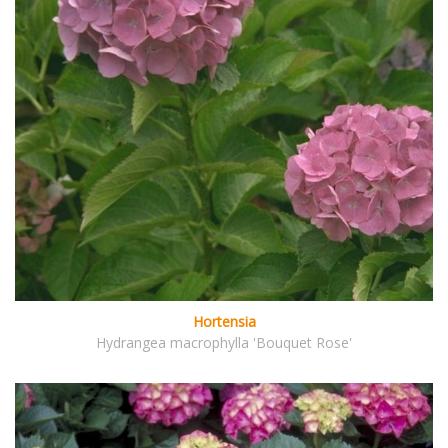
Hortensia
Hydrangea macrophylla 'Bouquet Rose'