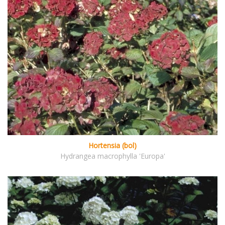
Hortensia (bol)
Hydrangea macrophylla 'Europa'