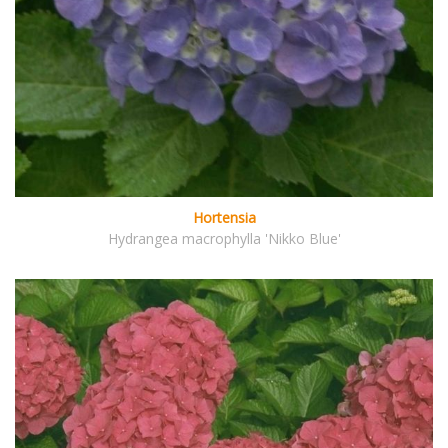
Hortensia
Hydrangea macrophylla 'Nikko Blue'