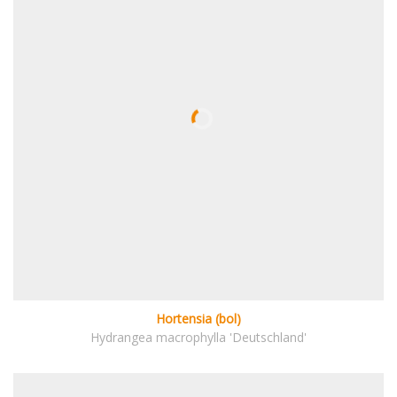
Hortensia (bol)
Hydrangea macrophylla 'Deutschland'