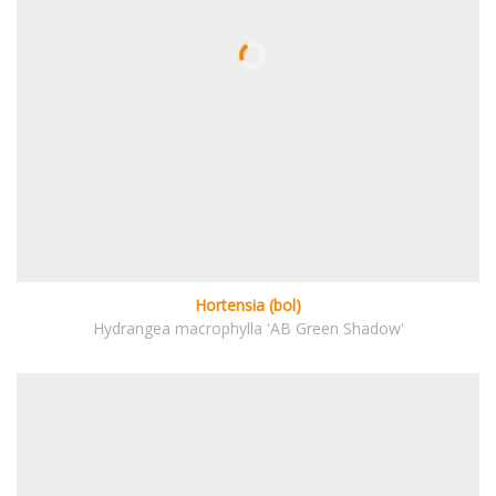
Hortensia (bol)
Hydrangea macrophylla 'AB Green Shadow'