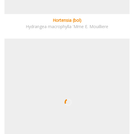
Hortensia (bol)
Hydrangea macrophylla 'Mme E. Mouilliere