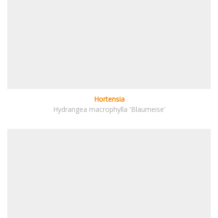
Hortensia
Hydrangea macrophylla 'Blaumeise'