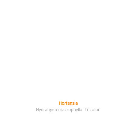
Hortensia
Hydrangea macrophylla 'Tricolor'