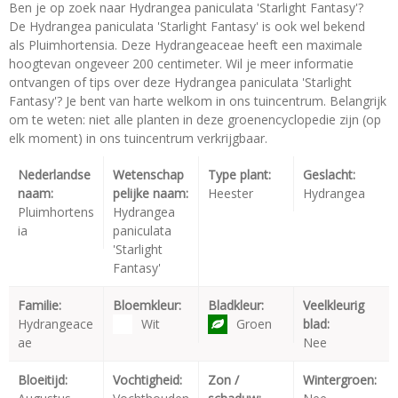
Ben je op zoek naar Hydrangea paniculata 'Starlight Fantasy'?
De Hydrangea paniculata 'Starlight Fantasy' is ook wel bekend
als Pluimhortensia. Deze Hydrangeaceae heeft een maximale
hoogtevan ongeveer 200 centimeter. Wil je meer informatie
ontvangen of tips over deze Hydrangea paniculata 'Starlight
Fantasy'? Je bent van harte welkom in ons tuincentrum. Belangrijk
om te weten: niet alle planten in deze groenencyclopedie zijn (op
elk moment) in ons tuincentrum verkrijgbaar.
Nederlandse
Wetenschap
Type plant:
Geslacht:
naam:
pelijke naam:
Heester
Hydrangea
Pluimhortens
Hydrangea
ia
paniculata
'Starlight
Fantasy'
Familie:
Bloemkleur:
Bladkleur:
Veelkleurig
Hydrangeace
Wit
Groen
blad:
ae
Nee
Bloeitijd:
Vochtigheid:
Zon /
Wintergroen: