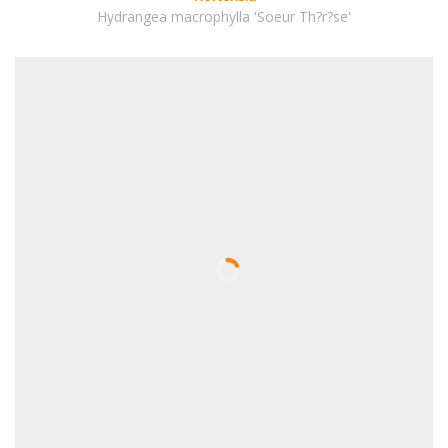
Hydrangea macrophylla 'Soeur Th?r?se'