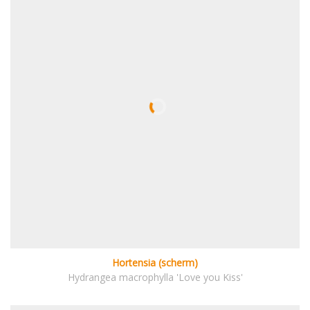
Hortensia (scherm)
Hydrangea macrophylla 'Love you Kiss'