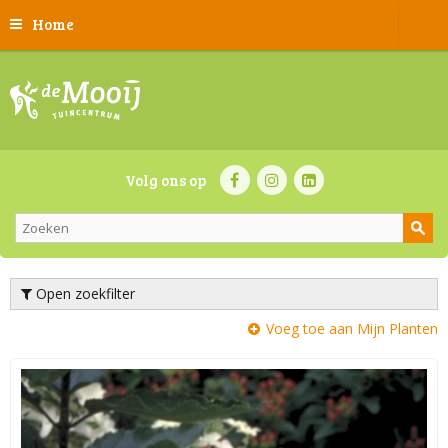
Home
Volg ons op
Open zoekfilter
Voeg toe aan Mijn Planten