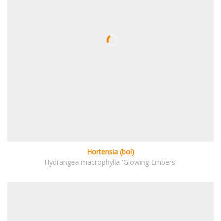
Hortensia (bol)
Hydrangea macrophylla 'Glowing Embers'