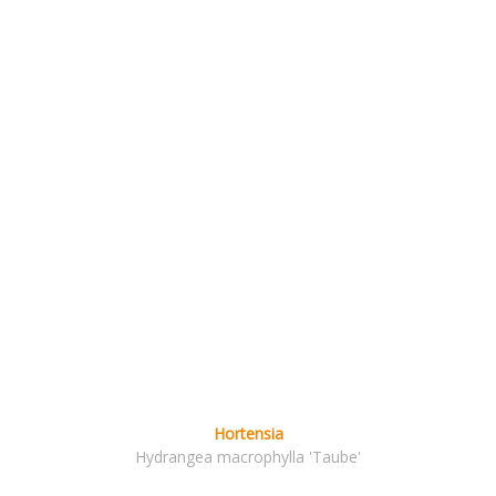
Hortensia
Hydrangea macrophylla 'Taube'