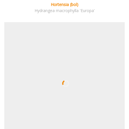
Hortensia (bol)
Hydrangea macrophylla 'Europa'