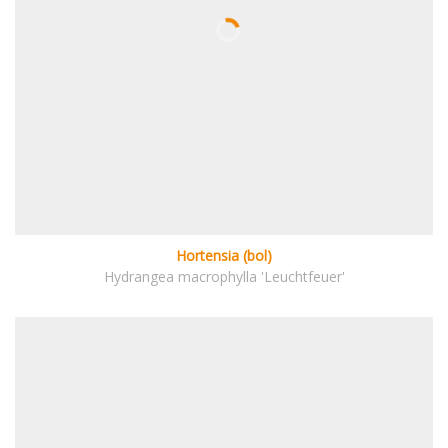
Hortensia (bol)
Hydrangea macrophylla 'Leuchtfeuer'