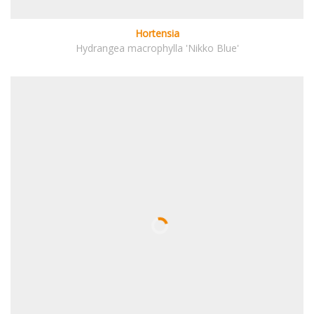
Hortensia
Hydrangea macrophylla 'Nikko Blue'