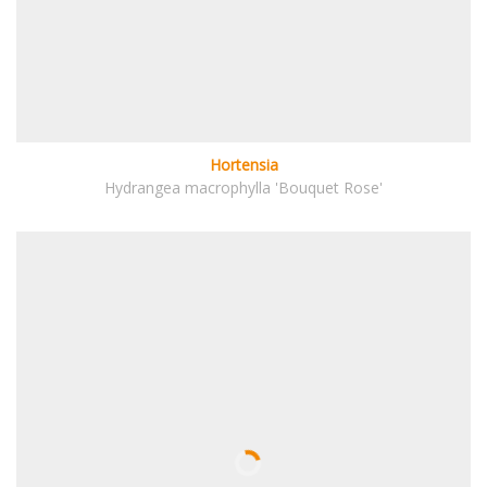
Hortensia
Hydrangea macrophylla 'Bouquet Rose'