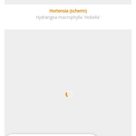
Hortensia (scherm)
Hydrangea macrophylla 'Hobella'