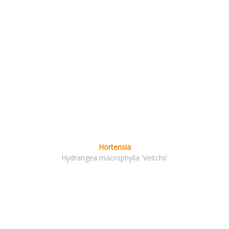
Hortensia
Hydrangea macrophylla 'Veitchii'