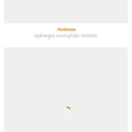
Hortensia
Hydrangea macrophylla 'Holstein'