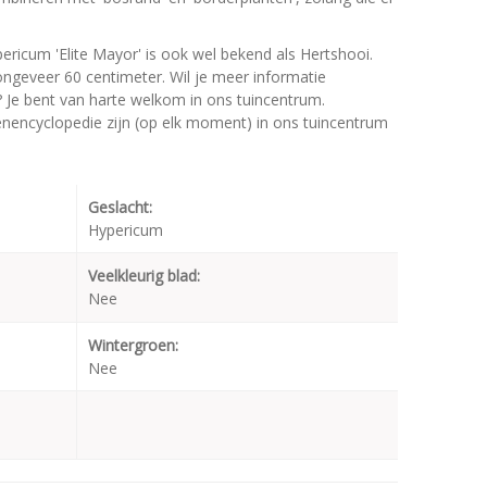
ericum 'Elite Mayor' is ook wel bekend als Hertshooi.
geveer 60 centimeter. Wil je meer informatie
? Je bent van harte welkom in ons tuincentrum.
oenencyclopedie zijn (op elk moment) in ons tuincentrum
Geslacht:
Hypericum
Veelkleurig blad:
Nee
Wintergroen:
Nee