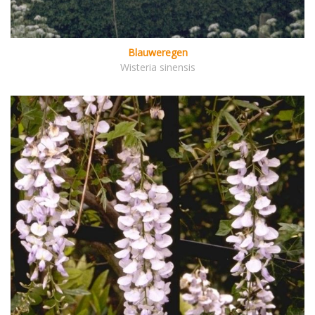
Blauweregen
Wisteria sinensis