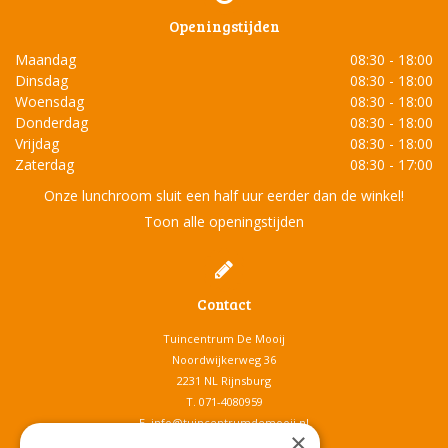
Openingstijden
Maandag
08:30 - 18:00
Dinsdag
08:30 - 18:00
Woensdag
08:30 - 18:00
Donderdag
08:30 - 18:00
Vrijdag
08:30 - 18:00
Zaterdag
08:30 - 17:00
Onze lunchroom sluit een half uur eerder dan de winkel!
Toon alle openingstijden
Contact
Tuincentrum De Mooij
Noordwijkerweg 36
2231 NL Rijnsburg
T.
071-4080959
E.
info@tuincentrumdemooij.nl
×