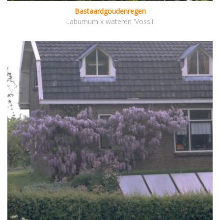
Bastaardgoudenregen
Laburnum x watereri 'Vossii'