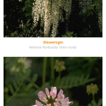
Blauweregen
Wisteria floribunda 'Shiro-noda'