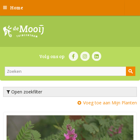
Home
Volg ons op
Open zoekfilter
Voeg toe aan Mijn Planten