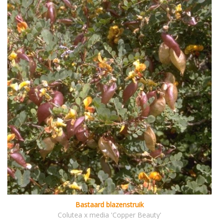
Bastaard blazenstruik
Colutea x media 'Copper Beauty'