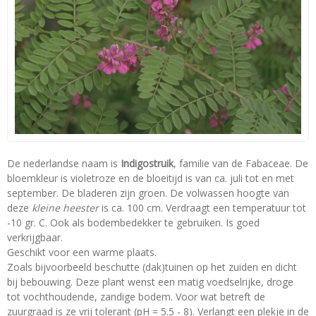
De nederlandse naam is
Indigostruik
, familie van de Fabaceae. De
bloemkleur is violetroze en de bloeitijd is van ca. juli tot en met
september. De bladeren zijn groen. De volwassen hoogte van
deze
kleine heester
is ca. 100 cm. Verdraagt een temperatuur tot
-10 gr. C. Ook als bodembedekker te gebruiken. Is goed
verkrijgbaar.
Geschikt voor een warme plaats.
Zoals bijvoorbeeld beschutte (dak)tuinen op het zuiden en dicht
bij bebouwing. Deze plant wenst een matig voedselrijke, droge
tot vochthoudende, zandige bodem. Voor wat betreft de
zuurgraad is ze vrij tolerant (pH = 5.5 - 8). Verlangt een plekje in de