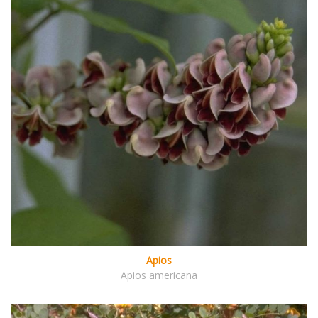
Apios
Apios americana