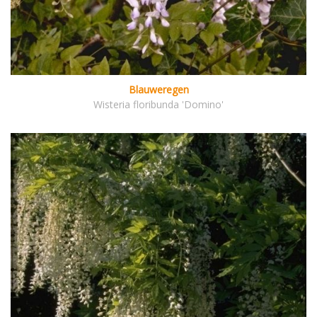
Blauweregen
Wisteria floribunda 'Domino'