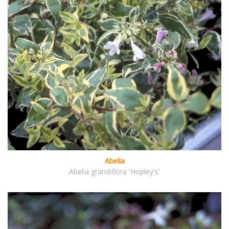
Abelia
Abelia grandiflora 'Hopley's'