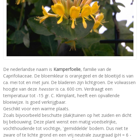
De nederlandse naam is
Kamperfoelie
, familie van de
Caprifoliaceae. De bloemkleur is oranjegeel en de bloeitijd is van
ca. mei tot en met juni. De bladeren zijn lichtgroen. De volwassen
hoogte van deze
heester
is ca. 600 cm. Verdraagt een
temperatuur tot -15 gr. C. Klimplant, heeft een opvallende
bloeiwijze. Is goed verkrijgbaar.
Geschikt voor een warme plaats.
Zoals bijvoorbeeld beschutte (dak)tuinen op het zuiden en dicht
bij bebouwing. Deze plant wenst een matig voedselrijke,
vochthoudende tot vochtige, 'gemiddelde' bodem. Dus niet te
zware of te lichte grond en een vrij neutrale zuurgraad (pH = 6 -