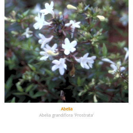
Abelia
Abelia grandiflora 'Prostrata'