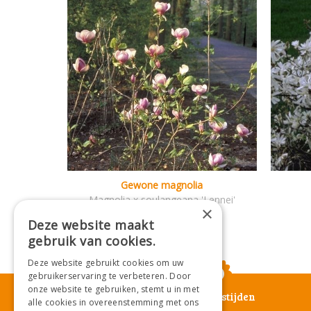
Gewone magnolia
Magnolia x soulangeana 'Lennei'
×
Deze website maakt
gebruik van cookies.
Deze website gebruikt cookies om uw
gebruikerservaring te verbeteren. Door
onze website te gebruiken, stemt u in met
Openingstijden
alle cookies in overeenstemming met ons