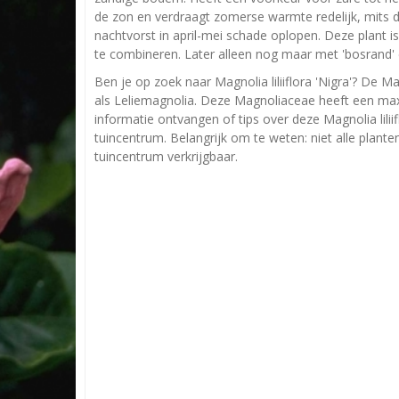
de zon en verdraagt zomerse warmte redelijk, mits 
nachtvorst in april-mei schade oplopen. Deze plant is
te combineren. Later alleen nog maar met 'bosrand' 
Ben je op zoek naar Magnolia liliiflora 'Nigra'? De Mag
als Leliemagnolia. Deze Magnoliaceae heeft een ma
informatie ontvangen of tips over deze Magnolia lilii
tuincentrum. Belangrijk om te weten: niet alle plant
tuincentrum verkrijgbaar.