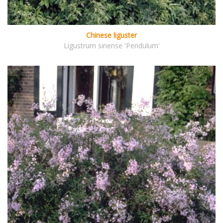
Chinese liguster
Ligustrum sinense 'Pendulum'