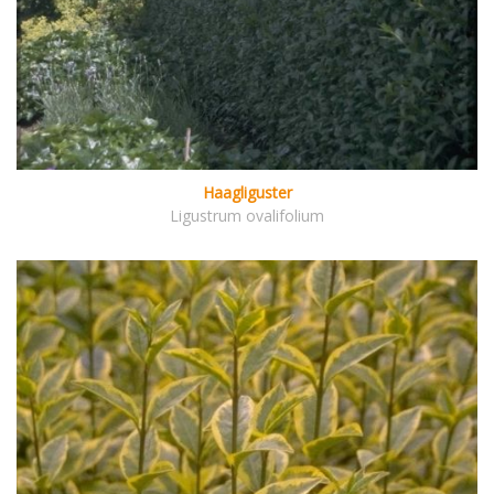
Haagliguster
Ligustrum ovalifolium