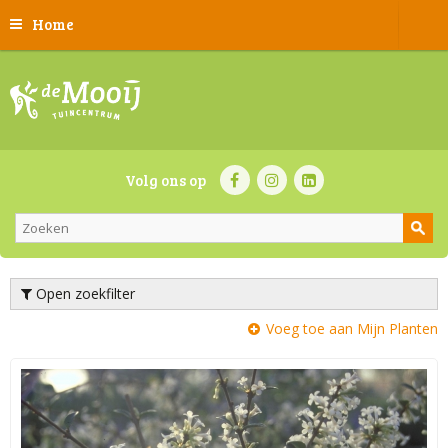
Home
Volg ons op
Open zoekfilter
Voeg toe aan Mijn Planten