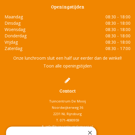
Openingstijden
Maandag
08:30 - 18:00
Dinsdag
08:30 - 18:00
Woensdag
08:30 - 18:00
Donderdag
08:30 - 18:00
Vrijdag
08:30 - 18:00
Zaterdag
08:30 - 17:00
Onze lunchroom sluit een half uur eerder dan de winkel!
Toon alle openingstijden
Contact
Tuincentrum De Mooij
Noordwijkerweg 36
2231 NL Rijnsburg
T.
071-4080959
E.
info@tuincentrumdemooij.nl
×