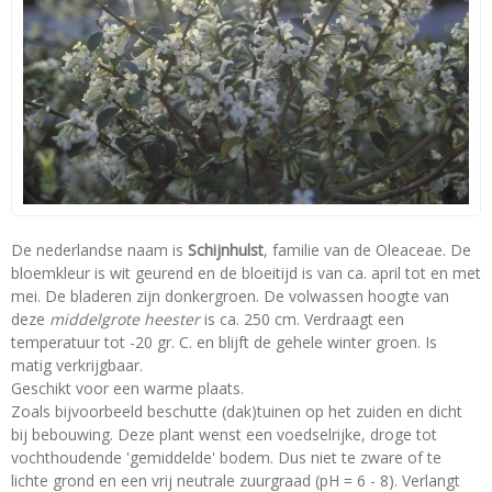
De nederlandse naam is
Schijnhulst
, familie van de Oleaceae. De
bloemkleur is wit geurend en de bloeitijd is van ca. april tot en met
mei. De bladeren zijn donkergroen. De volwassen hoogte van
deze
middelgrote heester
is ca. 250 cm. Verdraagt een
temperatuur tot -20 gr. C. en blijft de gehele winter groen. Is
matig verkrijgbaar.
Geschikt voor een warme plaats.
Zoals bijvoorbeeld beschutte (dak)tuinen op het zuiden en dicht
bij bebouwing. Deze plant wenst een voedselrijke, droge tot
vochthoudende 'gemiddelde' bodem. Dus niet te zware of te
lichte grond en een vrij neutrale zuurgraad (pH = 6 - 8). Verlangt