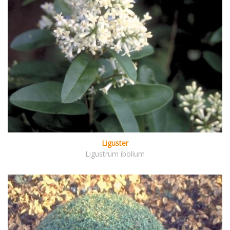
Liguster
Ligustrum ibolium