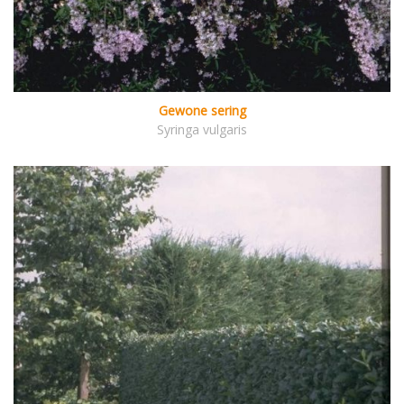
Gewone sering
Syringa vulgaris