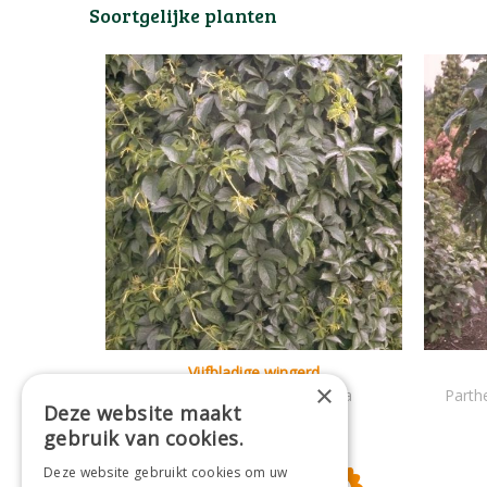
Soortgelijke planten
Vijfbladige wingerd
×
Parthenocissus quinquefolia
Parthe
Deze website maakt
gebruik van cookies.
Deze website gebruikt cookies om uw