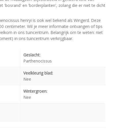
'bosrand' en 'borderplanten', zolang die er niet te dicht
henocissus henryi is ook wel bekend als Wingerd. Deze
 centimeter. Wil je meer informatie ontvangen of tips
welkom in ons tuincentrum. Belangrijk om te weten: niet
moment) in ons tuincentrum verkrijgbaar.
Geslacht:
Parthenocissus
Veelkleurig blad:
Nee
Wintergroen:
Nee