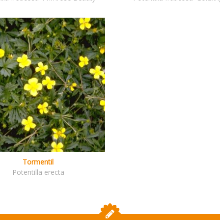
Tormentil
Potentilla erecta