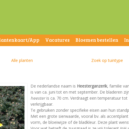
lantenkaart/App
Vacatures
Bloemen bestellen
I
Alle planten
Zoek op tuintype
De nederlandse naam is
Heesterganzerik
, familie v
is van ca. juni tot en met september. De bladeren z
heester
is ca. 70 cm. Verdraagt een temperatuur tot -
verkrijgbaar.
Te gebruiken zonder specifieke eisen aan hun standp
Met een grote sierwaarde, vooral bv. als accentplan
vorm, de bloeiwijze of de bladkleur. Deze plant wen
Voor wat betreft de zuurgraad is ze vrij tolerant (pH =