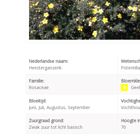
Nederlandse naam:
Wetensch
Heesterganzerik
Potentilla
Familie:
Bloemkle
Rosaceae
Geel
Bloeitijd:
Vochtighe
Juni, Juli, Augustus, September
Vochthou
Zuurgraad grond:
Hoogte i
Zwak zuur tot licht basisch
70