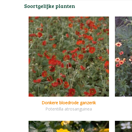
Soortgelijke planten
Donkere bloedrode ganzerik
Potentilla atrosanguinea