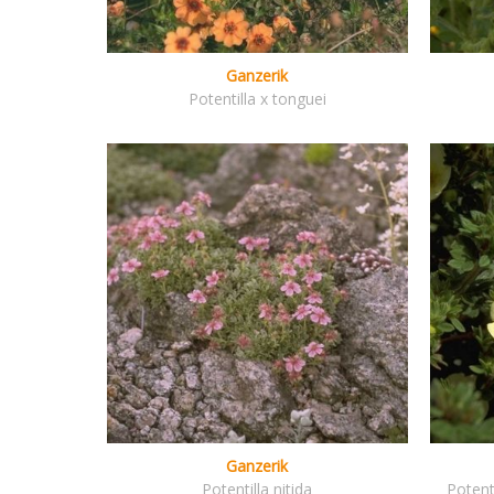
Ganzerik
Potentilla x tonguei
Ganzerik
Potentilla nitida
Potent