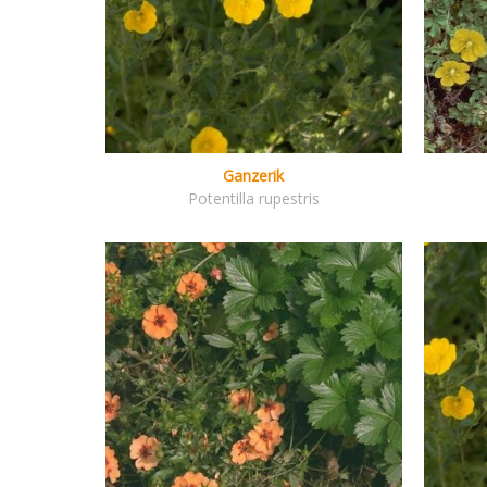
Ganzerik
Potentilla rupestris