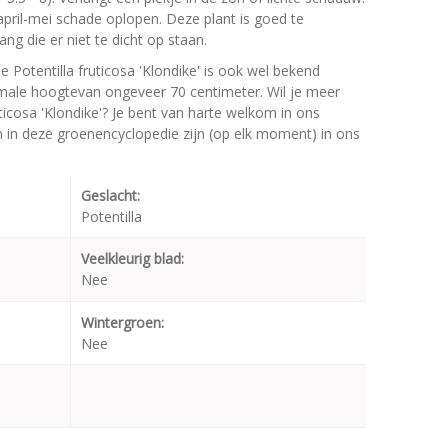
 april-mei schade oplopen. Deze plant is goed te
ng die er niet te dicht op staan.
e Potentilla fruticosa 'Klondike' is ook wel bekend
male hoogtevan ongeveer 70 centimeter. Wil je meer
ticosa 'Klondike'? Je bent van harte welkom in ons
en in deze groenencyclopedie zijn (op elk moment) in ons
Geslacht:
Potentilla
Veelkleurig blad:
Nee
Wintergroen:
Nee