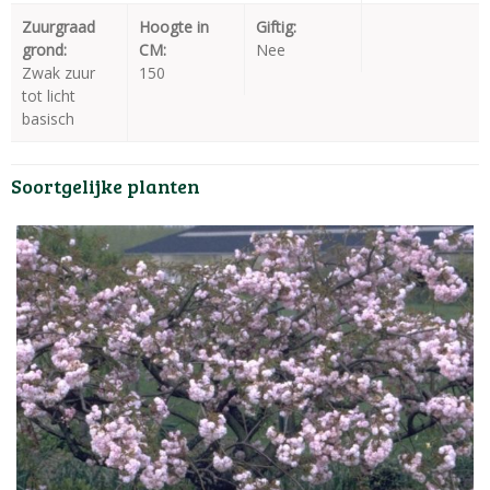
Zuurgraad
Hoogte in
Giftig:
grond:
CM:
Nee
Zwak zuur
150
tot licht
basisch
Soortgelijke planten