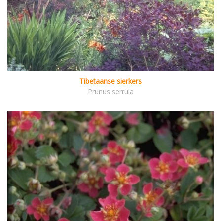
Tibetaanse sierkers
Prunus serrula