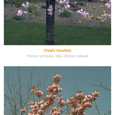
Cheal's treurkers
Prunus serrulata 'Kiku-shidare-zakura'