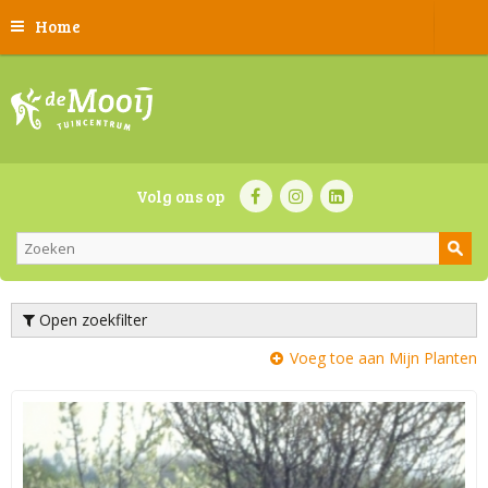
Home
Volg ons op
Open zoekfilter
Voeg toe aan Mijn Planten