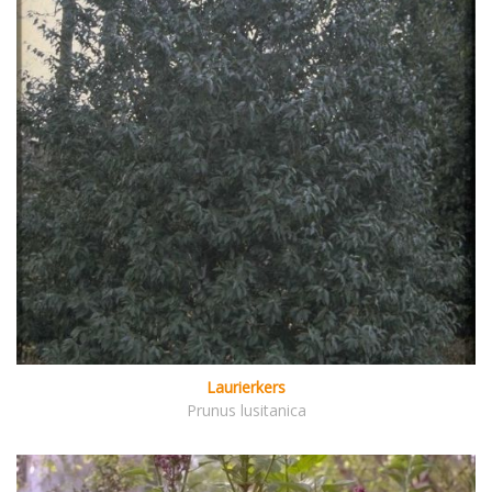
Laurierkers
Prunus lusitanica