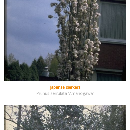
Japanse sierkers
Prunus serrulata 'Amanogawa'