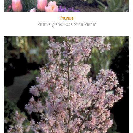
Prunus
Prunus glandulosa 'Alba Plena'