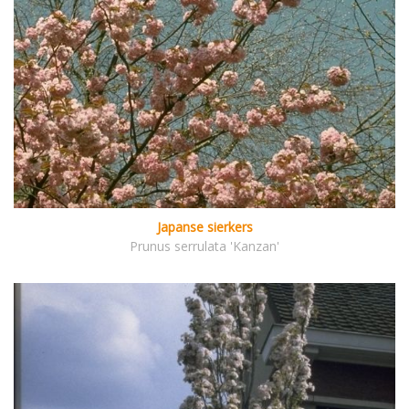
Japanse sierkers
Prunus serrulata 'Kanzan'