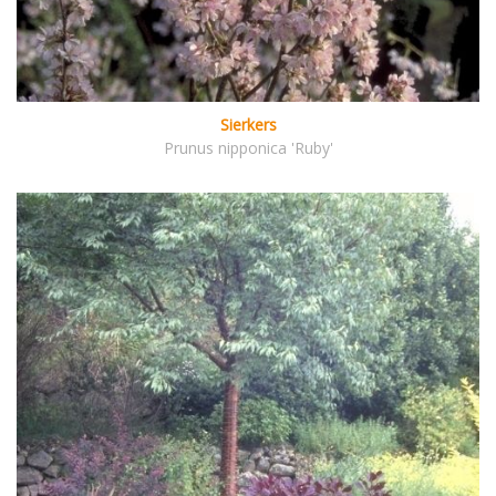
Sierkers
Prunus nipponica 'Ruby'