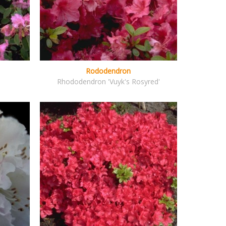
Rododendron
Rhododendron 'Vuyk's Rosyred'