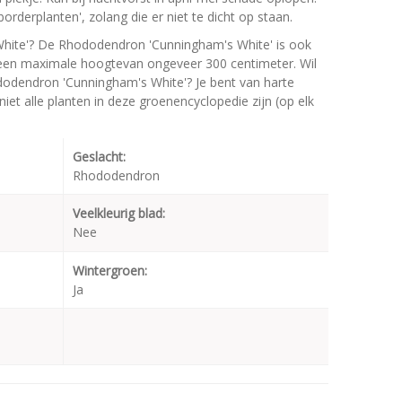
rderplanten', zolang die er niet te dicht op staan.
hite'? De Rhododendron 'Cunningham's White' is ook
een maximale hoogtevan ongeveer 300 centimeter. Wil
dodendron 'Cunningham's White'? Je bent van harte
iet alle planten in deze groenencyclopedie zijn (op elk
Geslacht:
Rhododendron
Veelkleurig blad:
Nee
Wintergroen:
Ja