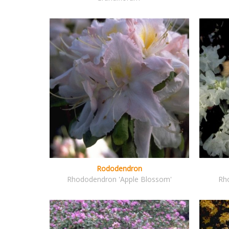
Rododendron
Rhododendron 'Apple Blossom'
Rh