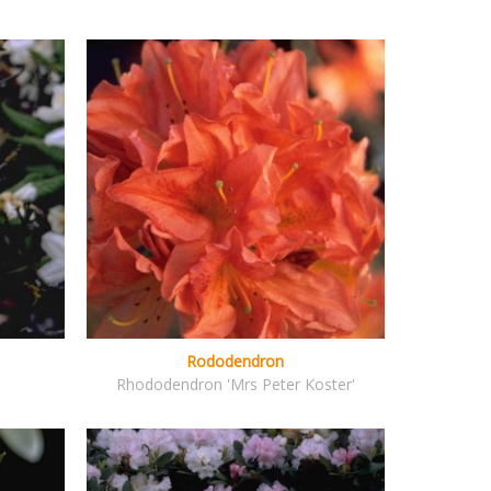
Rododendron
Rhododendron 'Mrs Peter Koster'