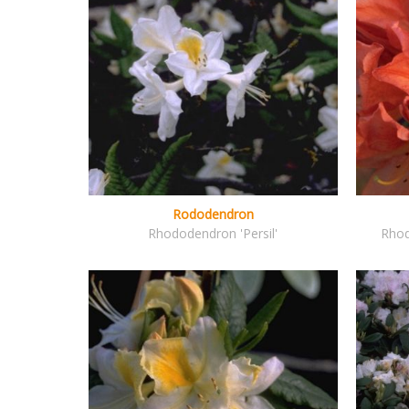
Rododendron
Rhododendron 'Persil'
Rhod