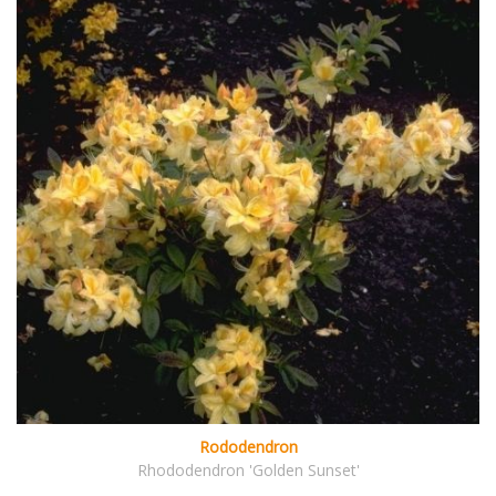
Rododendron
Rhododendron 'Golden Sunset'