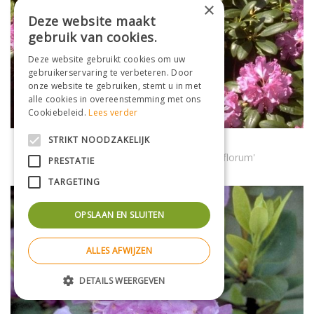
×
Deze website maakt
gebruik van cookies.
Deze website gebruikt cookies om uw
gebruikerservaring te verbeteren. Door
onze website te gebruiken, stemt u in met
alle cookies in overeenstemming met ons
Cookiebeleid.
Lees verder
STRIKT NOODZAKELIJK
Rododendron
Rhododendron 'Catawbiense Grandiflorum'
PRESTATIE
TARGETING
OPSLAAN EN SLUITEN
ALLES AFWIJZEN
DETAILS WEERGEVEN