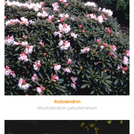
Rododendron
Rhododendron yakushimanum