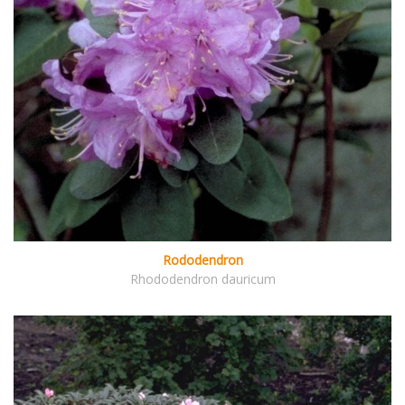
Rododendron
Rhododendron dauricum