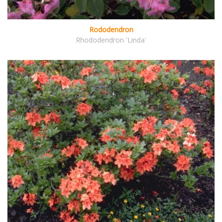
Rododendron
Rhododendron 'Linda'