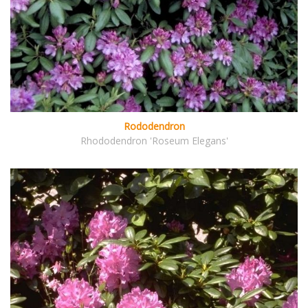
Rododendron
Rhododendron 'Roseum Elegans'