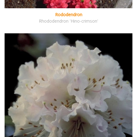
Rododendron
Rhododendron 'Hino-crimson'