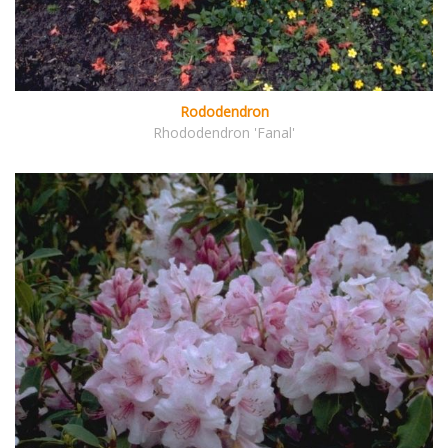
Rododendron
Rhododendron 'Fanal'