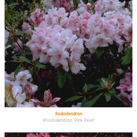
Rododendron
Rhododendron 'Pink Pearl'