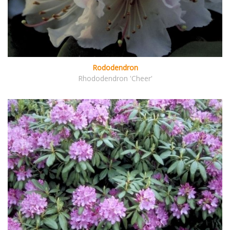
Rododendron
Rhododendron 'Cheer'