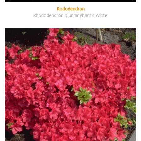
Rododendron
Rhododendron 'Cunningham's White'