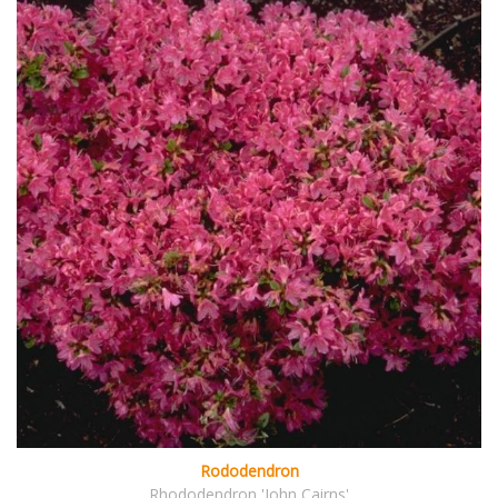
Rododendron
Rhododendron 'John Cairns'