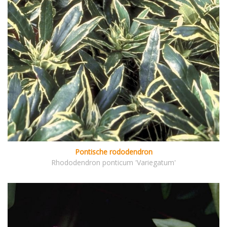
Pontische rododendron
Rhododendron ponticum 'Variegatum'