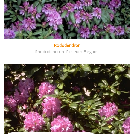
Rododendron
Rhododendron 'Roseum Elegans'