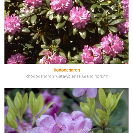
Rododendron
Rhododendron 'Catawbiense Grandiflorum'