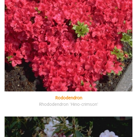
Rododendron
Rhododendron 'Hino-crimson'