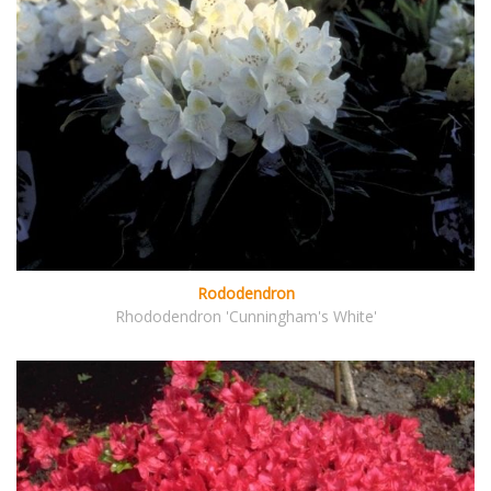
Rododendron
Rhododendron 'Cunningham's White'