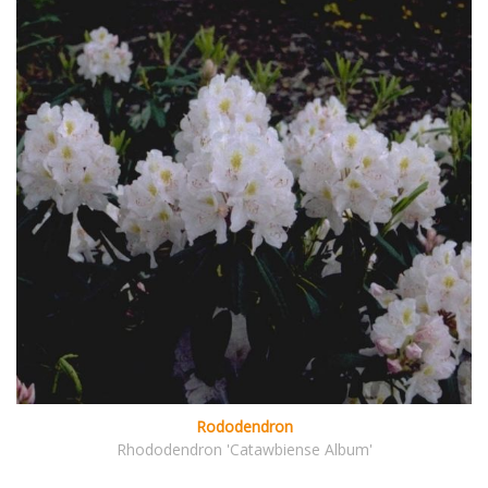
Rododendron
Rhododendron 'Catawbiense Album'