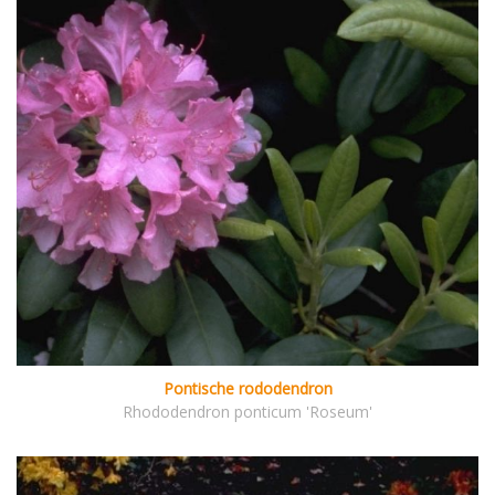
Pontische rododendron
Rhododendron ponticum 'Roseum'