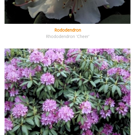
Rododendron
Rhododendron 'Cheer'