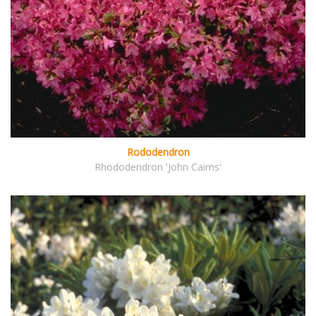
Rododendron
Rhododendron 'John Cairns'