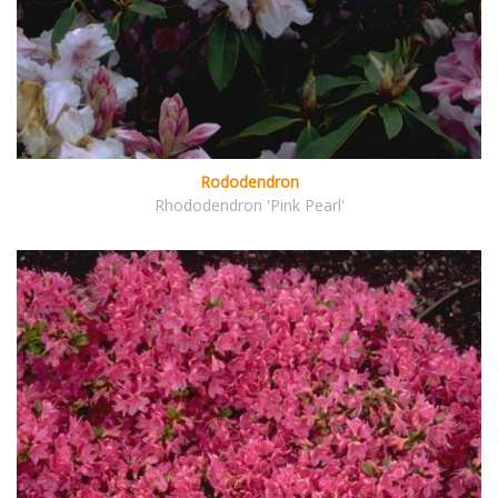
Rododendron
Rhododendron 'Pink Pearl'