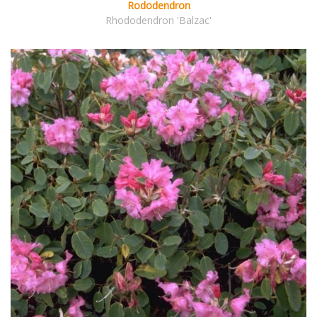
Rododendron
Rhododendron 'Balzac'