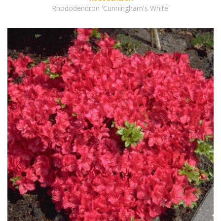
Rhododendron 'Cunningham's White'