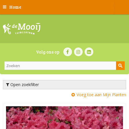
Home
Volg ons op
Open zoekfilter
Voeg toe aan Mijn Planten