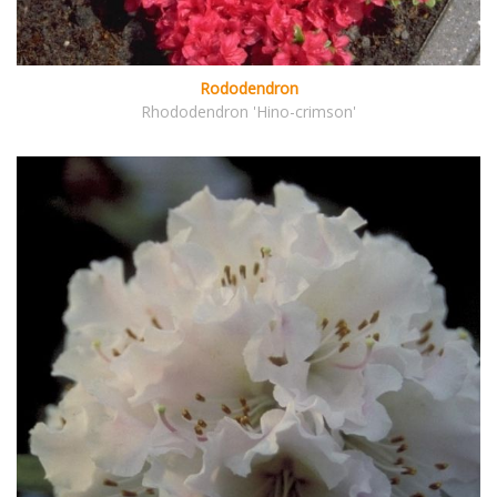
Rododendron
Rhododendron 'Hino-crimson'