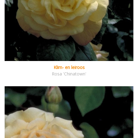
Klim- en leiroos
Rosa 'Chinatown'