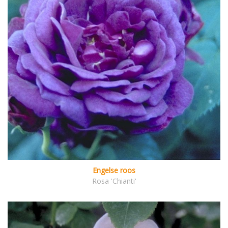
Engelse roos
Rosa 'Chianti'