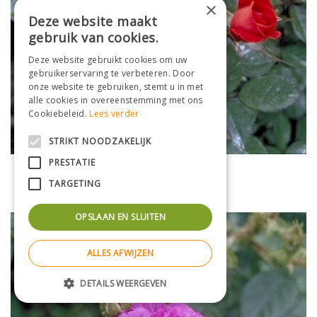
×
Deze website maakt
gebruik van cookies.
Deze website gebruikt cookies om uw
gebruikerservaring te verbeteren. Door
onze website te gebruiken, stemt u in met
alle cookies in overeenstemming met ons
Cookiebeleid.
Lees verder
STRIKT NOODZAKELIJK
PRESTATIE
Lage heesterroos
Rosa 'Briant Hill'
TARGETING
OPSLAAN EN SLUITEN
ALLES AFWIJZEN
DETAILS WEERGEVEN