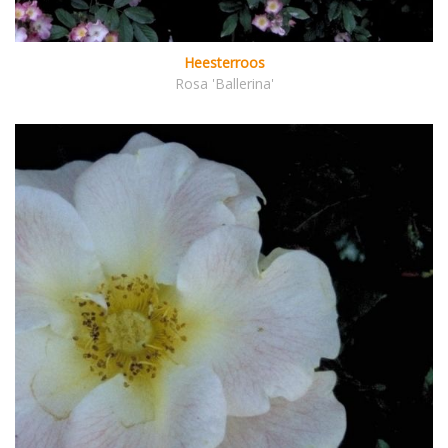
Heesterroos
Rosa 'Ballerina'