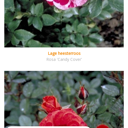
Lage heesterroos
Rosa 'Candy Cover'