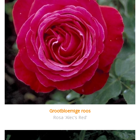
Grootbloemige roos
Rosa 'Alec's Red'