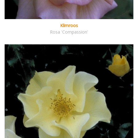
Klimroos
Rosa 'Compassion'