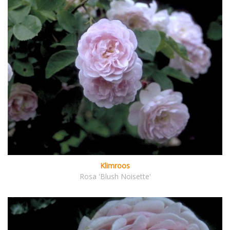
Klimroos
Rosa 'Blush Noisette'