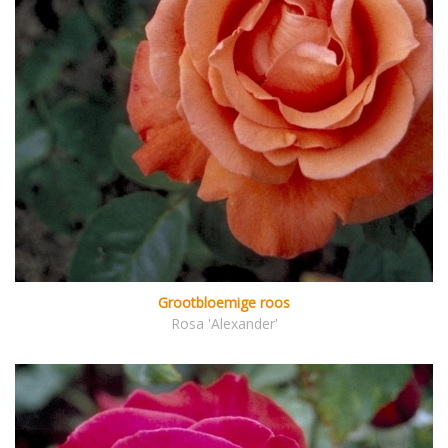
Grootbloemige roos
Rosa 'Alexander'