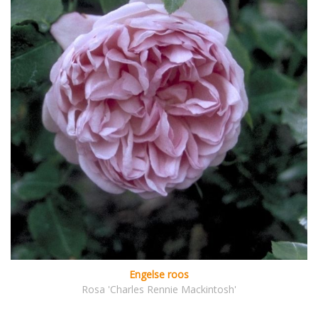
Engelse roos
Rosa 'Charles Rennie Mackintosh'