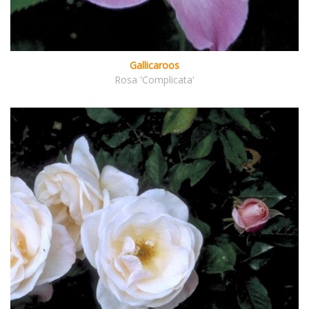
Gallicaroos
Rosa 'Complicata'