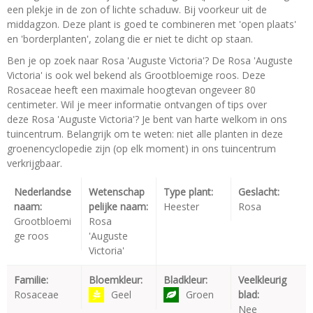
een plekje in de zon of lichte schaduw. Bij voorkeur uit de
middagzon. Deze plant is goed te combineren met 'open plaats'
en 'borderplanten', zolang die er niet te dicht op staan.
Ben je op zoek naar Rosa 'Auguste Victoria'? De Rosa 'Auguste
Victoria' is ook wel bekend als Grootbloemige roos. Deze
Rosaceae heeft een maximale hoogtevan ongeveer 80
centimeter. Wil je meer informatie ontvangen of tips over
deze Rosa 'Auguste Victoria'? Je bent van harte welkom in ons
tuincentrum. Belangrijk om te weten: niet alle planten in deze
groenencyclopedie zijn (op elk moment) in ons tuincentrum
verkrijgbaar.
Nederlandse
Wetenschap
Type plant:
Geslacht:
naam:
pelijke naam:
Heester
Rosa
Grootbloemi
Rosa
ge roos
'Auguste
Victoria'
Familie:
Bloemkleur:
Bladkleur:
Veelkleurig
Rosaceae
Geel
Groen
blad:
Nee