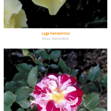
Lage heesterroos
Rosa 'Berendina'