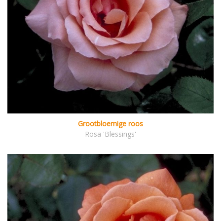
Grootbloemige roos
Rosa 'Blessings'