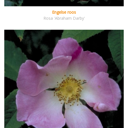
Engelse roos
Rosa 'Abraham Darby'