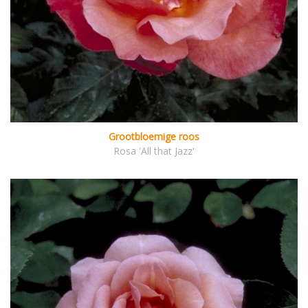
Grootbloemige roos
Rosa 'All that Jazz'