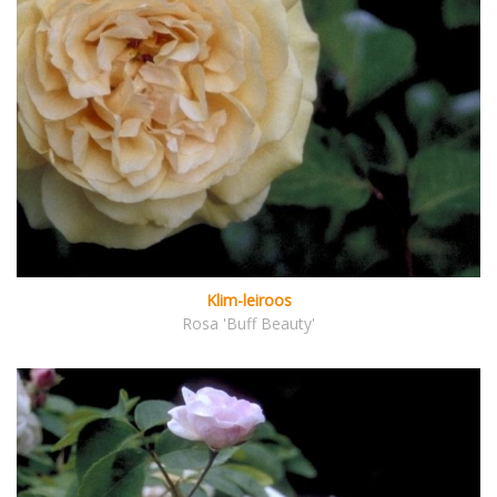
Klim-leiroos
Rosa 'Buff Beauty'