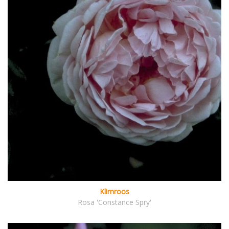
Klimroos
Rosa 'Constance Spry'