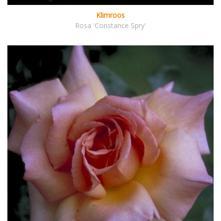
Klimroos
Rosa 'Constance Spry'