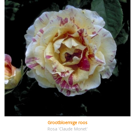
Grootbloemige roos
Rosa 'Claude Monet'