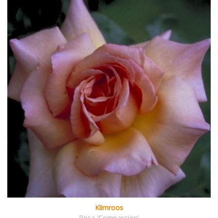
Klimroos
Rosa 'Compassion'