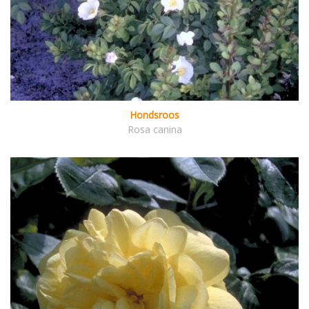
Hondsroos
Rosa canina