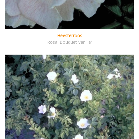
Heesterroos
Rosa 'Bouquet Vanille'