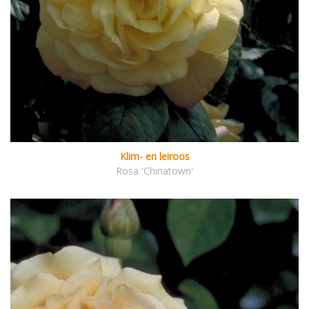
Klim- en leiroos
Rosa 'Chinatown'