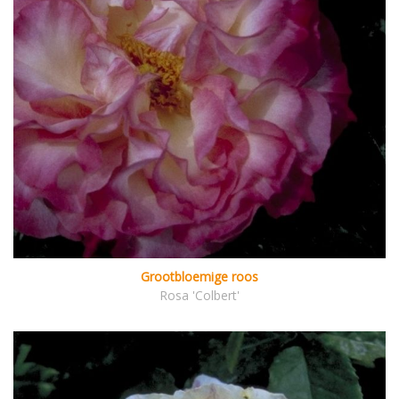
Grootbloemige roos
Rosa 'Colbert'