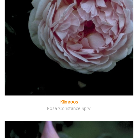
Klimroos
Rosa 'Constance Spry'