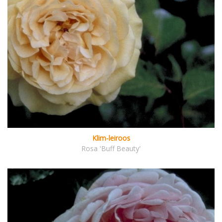
Klim-leiroos
Rosa 'Buff Beauty'