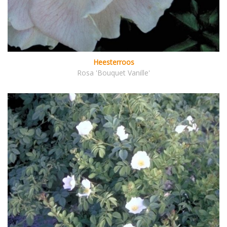
Heesterroos
Rosa 'Bouquet Vanille'