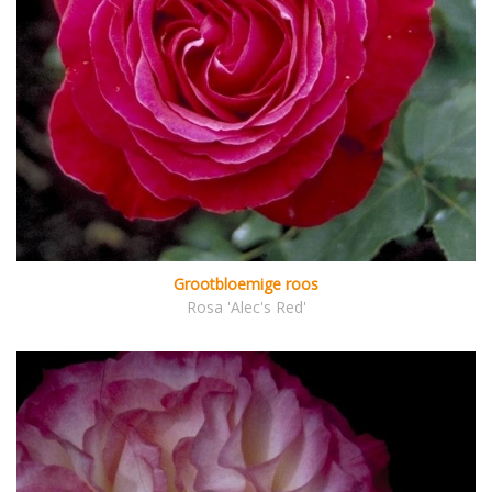
Grootbloemige roos
Rosa 'Alec's Red'