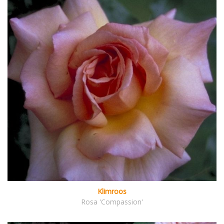
Klimroos
Rosa 'Compassion'