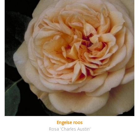
Engelse roos
Rosa 'Charles Austin'