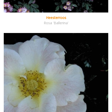
Heesterroos
Rosa 'Ballerina'