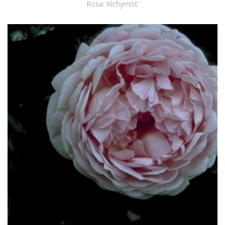
Rosa 'Alchymist'