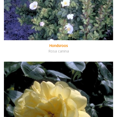
Hondsroos
Rosa canina