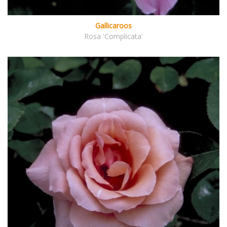
Gallicaroos
Rosa 'Complicata'