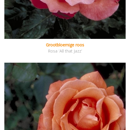
Grootbloemige roos
Rosa 'All that Jazz'