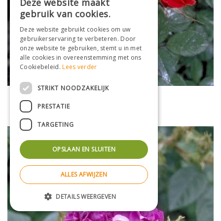
Deze website maakt
gebruik van cookies.
Deze website gebruikt cookies om uw
gebruikerservaring te verbeteren. Door
onze website te gebruiken, stemt u in met
alle cookies in overeenstemming met ons
Cookiebeleid.
Lees verder
STRIKT NOODZAKELIJK
Lage heesterroos
Rosa 'Briant Hill'
PRESTATIE
TARGETING
OPSLAAN EN SLUITEN
ALLES AFWIJZEN
DETAILS WEERGEVEN