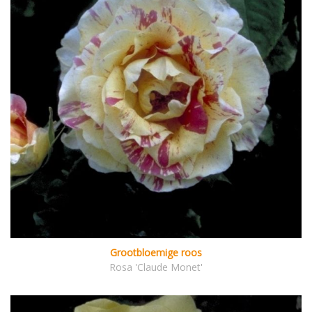
Grootbloemige roos
Rosa 'Claude Monet'