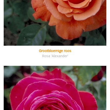
Grootbloemige roos
Rosa 'Alexander'