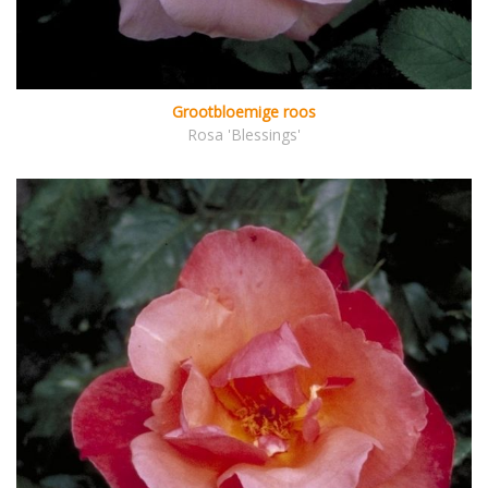
Grootbloemige roos
Rosa 'Blessings'