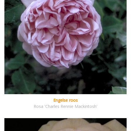
Engelse roos
Rosa 'Charles Rennie Mackintosh'