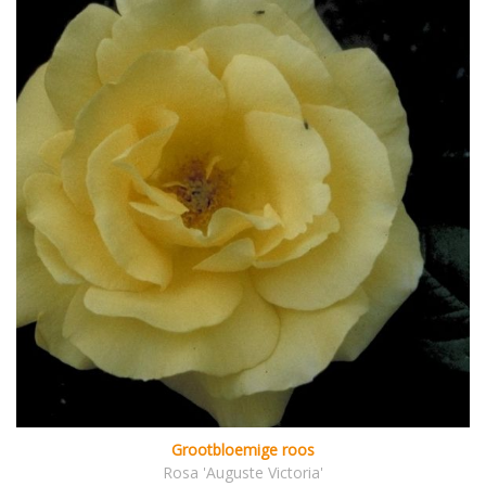
Grootbloemige roos
Rosa 'Auguste Victoria'