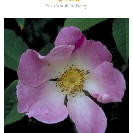
Rosa 'Abraham Darby'