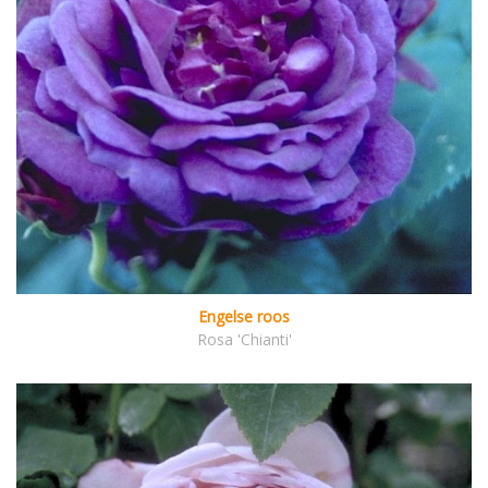
Engelse roos
Rosa 'Chianti'