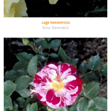
Lage heesterroos
Rosa 'Berendina'