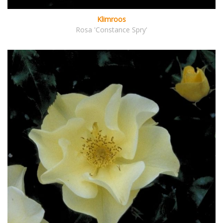
Klimroos
Rosa 'Constance Spry'