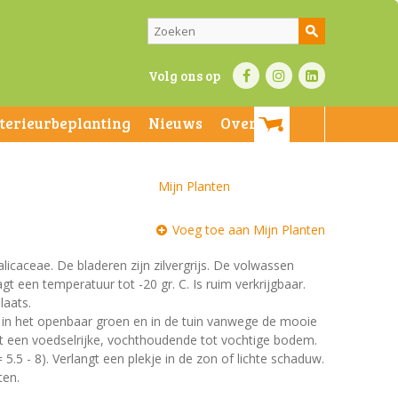
Volg ons op
nterieurbeplanting
Nieuws
Over ons
Mijn Planten
Voeg toe aan Mijn Planten
alicaceae. De bladeren zijn zilvergrijs. De volwassen
gt een temperatuur tot -20 gr. C. Is ruim verkrijgbaar.
laats.
t in het openbaar groen en in de tuin vanwege de mooie
st een voedselrijke, vochthoudende tot vochtige bodem.
 5.5 - 8). Verlangt een plekje in de zon of lichte schaduw.
ten.