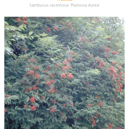
Sambucus racemosa 'Plumosa Aurea'