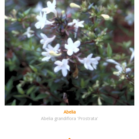
Abelia
Abelia grandiflora 'Prostrata'