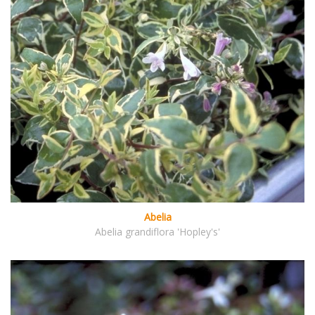
Abelia
Abelia grandiflora 'Hopley's'