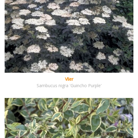
Vlier
Sambucus nigra 'Guincho Purple'