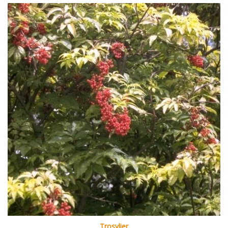
Trosvlier