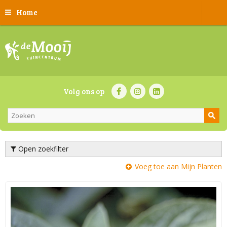
Home
Volg ons op
Open zoekfilter
Voeg toe aan Mijn Planten