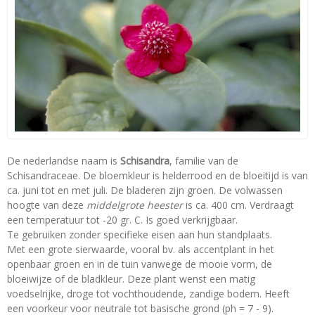
De nederlandse naam is
Schisandra
, familie van de
Schisandraceae. De bloemkleur is helderrood en de bloeitijd is van
ca. juni tot en met juli. De bladeren zijn groen. De volwassen
hoogte van deze
middelgrote heester
is ca. 400 cm. Verdraagt
een temperatuur tot -20 gr. C. Is goed verkrijgbaar.
Te gebruiken zonder specifieke eisen aan hun standplaats.
Met een grote sierwaarde, vooral bv. als accentplant in het
openbaar groen en in de tuin vanwege de mooie vorm, de
bloeiwijze of de bladkleur. Deze plant wenst een matig
voedselrijke, droge tot vochthoudende, zandige bodem. Heeft
een voorkeur voor neutrale tot basische grond (ph = 7 - 9).