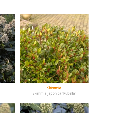
Skimmia
Skimmia japonica 'Rubella'