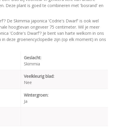
pen. Deze plant is goed te combineren met 'bosrand' en
f'? De Skimmia japonica 'Codrie's Dwarf' is ook wel
ale hoogtevan ongeveer 75 centimeter. Wil je meer
nica 'Codrie's Dwarf'? Je bent van harte welkom in ons
en in deze groenencyclopedie zijn (op elk moment) in ons
Geslacht:
Skimmia
Veelkleurig blad:
Nee
Wintergroen:
Ja