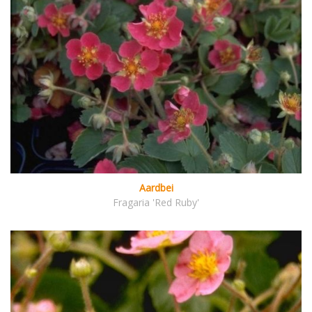
Aardbei
Fragaria 'Red Ruby'