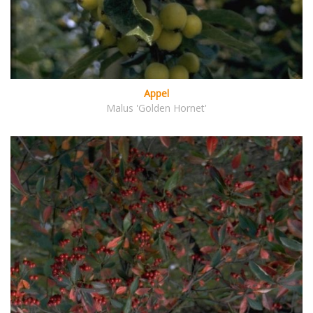
Appel
Malus 'Golden Hornet'