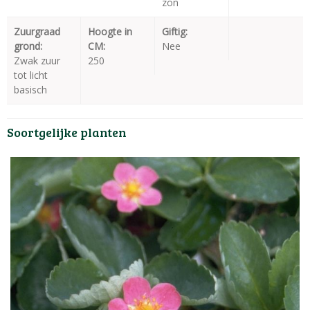
zon
Zuurgraad
Hoogte in
Giftig:
grond:
CM:
Nee
Zwak zuur
250
tot licht
basisch
Soortgelijke planten