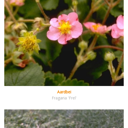
Aardbei
Fragaria 'Frel'