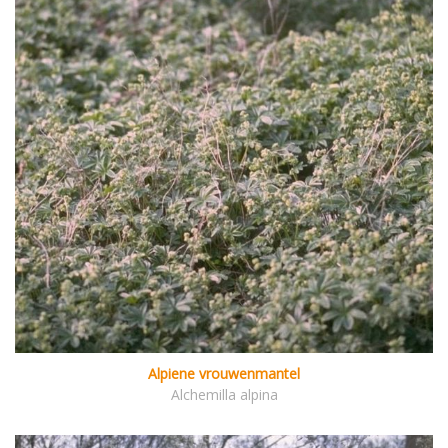
Alpiene vrouwenmantel
Alchemilla alpina