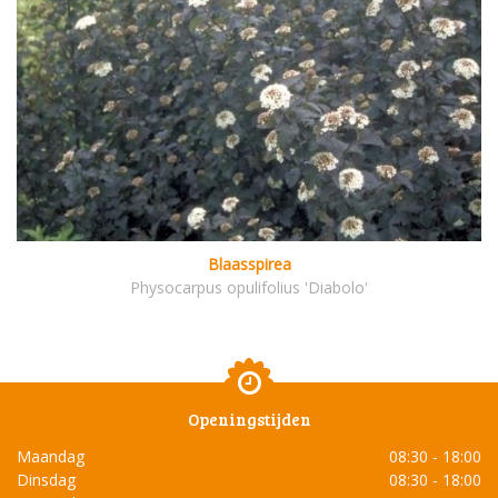
Blaasspirea
Physocarpus opulifolius 'Diabolo'
Openingstijden
Maandag
08:30 - 18:00
Dinsdag
08:30 - 18:00