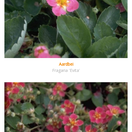
Aardbei
Fragaria 'Evita'