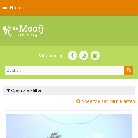
Home
Volg ons op
Open zoekfilter
Voeg toe aan Mijn Planten