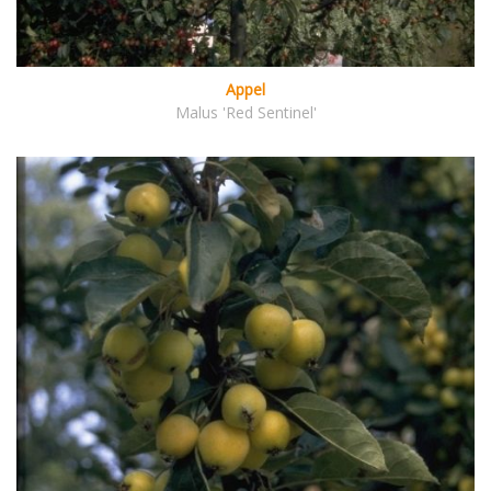
Appel
Malus 'Red Sentinel'