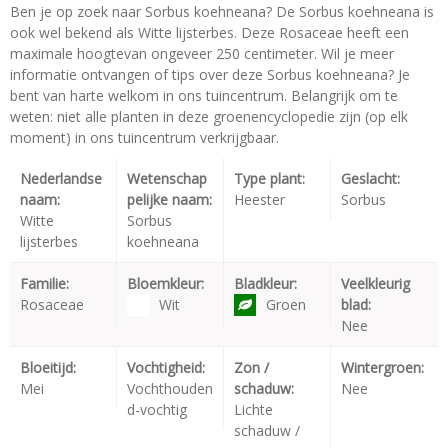
Ben je op zoek naar Sorbus koehneana? De Sorbus koehneana is
ook wel bekend als Witte lijsterbes. Deze Rosaceae heeft een
maximale hoogtevan ongeveer 250 centimeter. Wil je meer
informatie ontvangen of tips over deze Sorbus koehneana? Je
bent van harte welkom in ons tuincentrum. Belangrijk om te
weten: niet alle planten in deze groenencyclopedie zijn (op elk
moment) in ons tuincentrum verkrijgbaar.
Nederlandse
Wetenschap
Type plant:
Geslacht:
naam:
pelijke naam:
Heester
Sorbus
Witte
Sorbus
lijsterbes
koehneana
Familie:
Bloemkleur:
Bladkleur:
Veelkleurig
Rosaceae
Wit
Groen
blad:
Nee
Bloeitijd:
Vochtigheid:
Zon /
Wintergroen:
Mei
Vochthouden
schaduw:
Nee
d-vochtig
Lichte
schaduw /