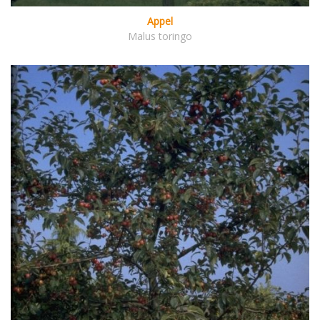
Appel
Malus toringo