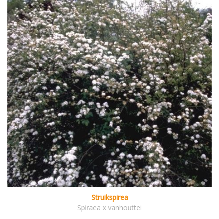
Struikspirea
Spiraea x vanhouttei