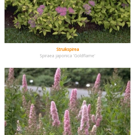
Struikspirea
Spiraea japonica 'Goldflame'