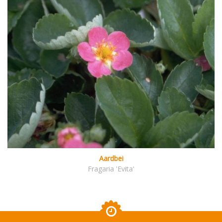
Aardbei
Fragaria 'Evita'