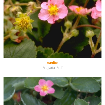
Aardbei
Fragaria 'Frel'