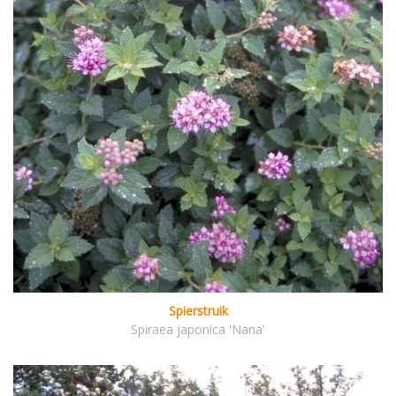
Spierstruik
Spiraea japonica 'Nana'