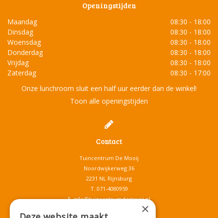
Openingstijden
Maandag
08:30 - 18:00
Dinsdag
08:30 - 18:00
Woensdag
08:30 - 18:00
Donderdag
08:30 - 18:00
Vrijdag
08:30 - 18:00
Zaterdag
08:30 - 17:00
Onze lunchroom sluit een half uur eerder dan de winkel!
Toon alle openingstijden
Contact
Tuincentrum De Mooij
Noordwijkerweg 36
2231 NL Rijnsburg
T.
071-4080959
E.
info@tuincentrumdemooij.nl
×
Deze website maakt