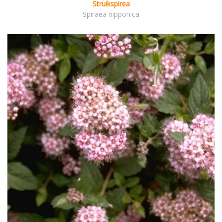
Struikspirea
Spiraea nipponica