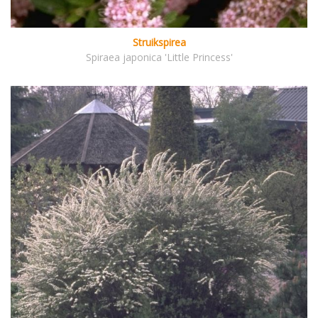
Struikspirea
Spiraea japonica 'Little Princess'