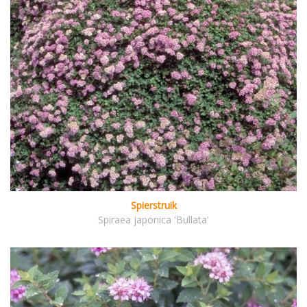
Spierstruik
Spiraea japonica 'Bullata'