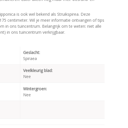
ipponica is ook wel bekend als Struikspirea. Deze
5 centimeter. Wil je meer informatie ontvangen of tips
m in ons tuincentrum. Belangrijk om te weten: niet alle
t) in ons tuincentrum verkrijgbaar.
Geslacht:
Spiraea
Veelkleurig blad:
Nee
Wintergroen:
Nee