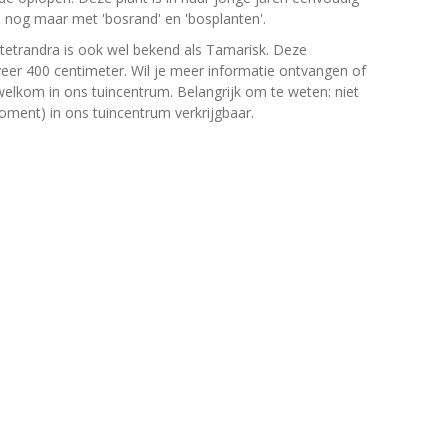
en nog maar met 'bosrand' en 'bosplanten'.
tetrandra is ook wel bekend als Tamarisk. Deze
r 400 centimeter. Wil je meer informatie ontvangen of
welkom in ons tuincentrum. Belangrijk om te weten: niet
moment) in ons tuincentrum verkrijgbaar.