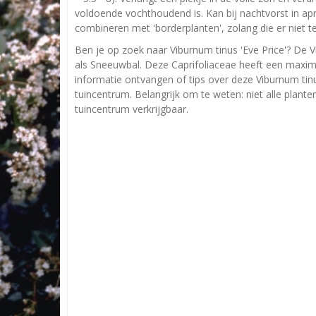
voldoende vochthoudend is. Kan bij nachtvorst in apr
combineren met 'borderplanten', zolang die er niet te
Ben je op zoek naar Viburnum tinus 'Eve Price'? De V
als Sneeuwbal. Deze Caprifoliaceae heeft een maxim
informatie ontvangen of tips over deze Viburnum tinu
tuincentrum. Belangrijk om te weten: niet alle plant
tuincentrum verkrijgbaar.