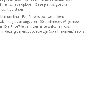
il-mei schade oplopen. Deze plant is goed te
 dicht op staan.
iburnum tinus 'Eve Price' is ook wel bekend
ale hoogtevan ongeveer 150 centimeter. Wil je meer
s 'Eve Price'? Je bent van harte welkom in ons
en in deze groenencyclopedie zijn (op elk moment) in ons