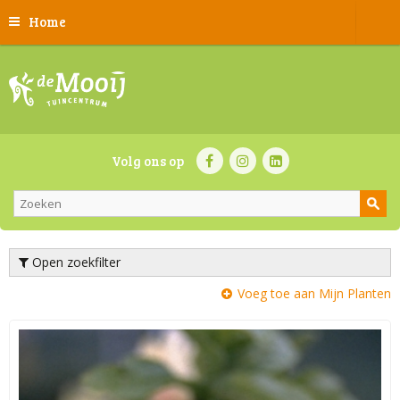
Home
Volg ons op
Open zoekfilter
Voeg toe aan Mijn Planten