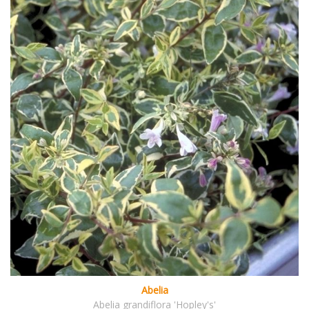
Abelia
Abelia grandiflora 'Hopley's'