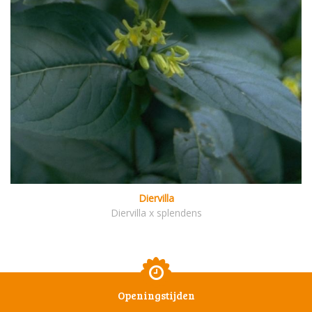
Diervilla
Diervilla x splendens
Openingstijden