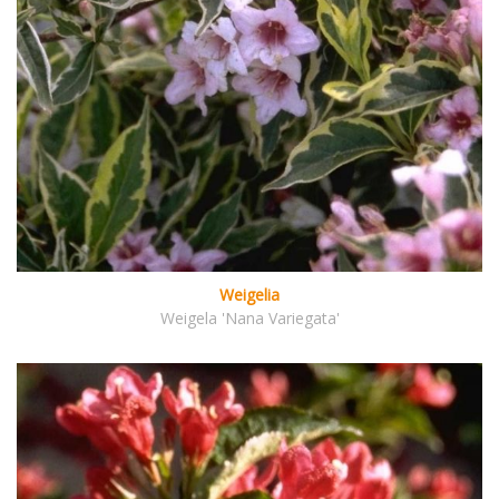
Weigelia
Weigela 'Nana Variegata'