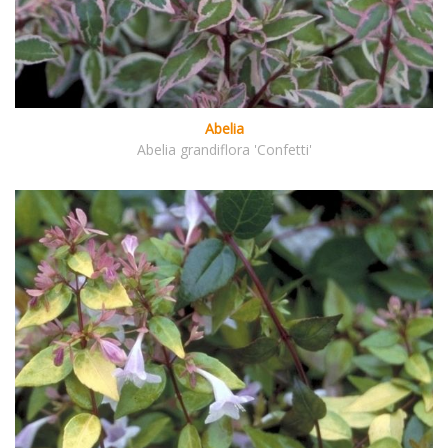
Abelia
Abelia grandiflora 'Confetti'