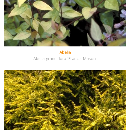
Abelia
Abelia grandiflora 'Francis Mason'