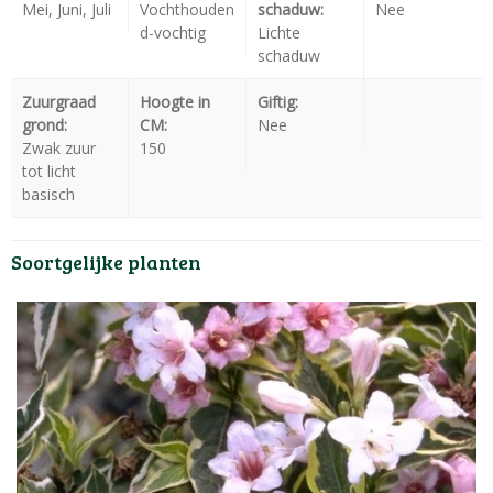
Mei, Juni, Juli
Vochthouden
schaduw:
Nee
d-vochtig
Lichte
schaduw
Zuurgraad
Hoogte in
Giftig:
grond:
CM:
Nee
Zwak zuur
150
tot licht
basisch
Soortgelijke planten