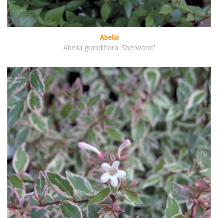
Abelia
Abelia grandiflora 'Sherwood'