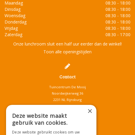
Maandag
08:30 - 18:00
Dinsdag
08:30 - 18:00
Woensdag
08:30 - 18:00
Donderdag
08:30 - 18:00
Vrijdag
08:30 - 18:00
Zaterdag
08:30 - 17:00
Onze lunchroom sluit een half uur eerder dan de winkel!
Toon alle openingstijden
Contact
Tuincentrum De Mooij
Noordwijkerweg 36
2231 NL Rijnsburg
T.
071-4080959
×
E.
info@tuincentrumdemooij.nl
Deze website maakt
gebruik van cookies.
Deze website gebruikt cookies om uw