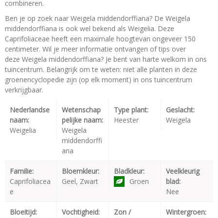
combineren.
Ben je op zoek naar Weigela middendorffiana? De Weigela
middendorffiana is ook wel bekend als Weigelia. Deze
Caprifoliaceae heeft een maximale hoogtevan ongeveer 150
centimeter. Wil je meer informatie ontvangen of tips over
deze Weigela middendorffiana? Je bent van harte welkom in ons
tuincentrum. Belangrijk om te weten: niet alle planten in deze
groenencyclopedie zijn (op elk moment) in ons tuincentrum
verkrijgbaar.
Nederlandse
Wetenschap
Type plant:
Geslacht:
naam:
pelijke naam:
Heester
Weigela
Weigelia
Weigela
middendorffi
ana
Familie:
Bloemkleur:
Bladkleur:
Veelkleurig
Caprifoliacea
Geel, Zwart
Groen
blad:
e
Nee
Bloeitijd:
Vochtigheid:
Zon /
Wintergroen: