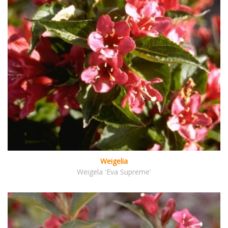
Weigelia
Weigela 'Eva Supreme'