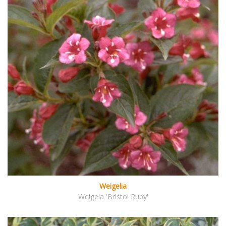
Weigelia
Weigela 'Bristol Ruby'