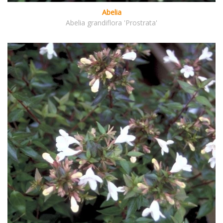
Abelia
Abelia grandiflora 'Prostrata'