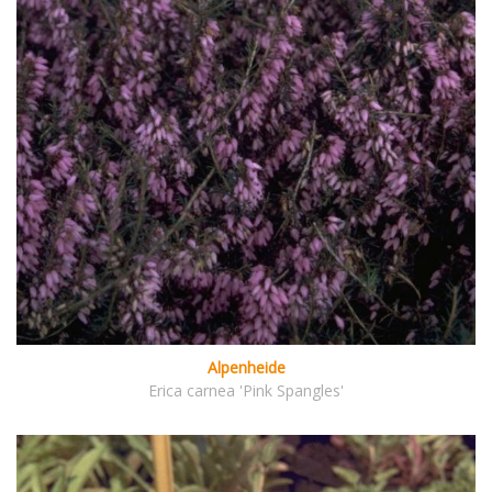
Alpenheide
Erica carnea 'Pink Spangles'