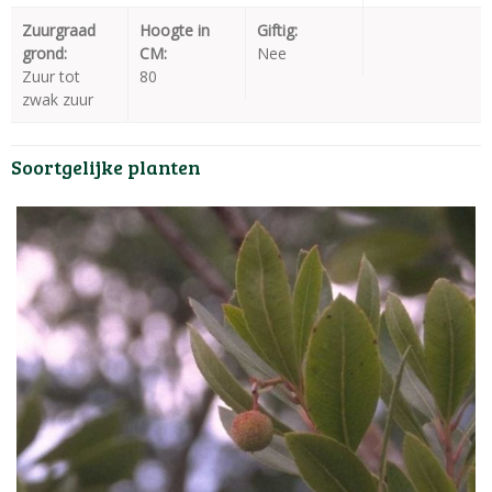
Zuurgraad
Hoogte in
Giftig:
grond:
CM:
Nee
Zuur tot
80
zwak zuur
Soortgelijke planten