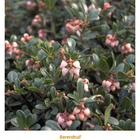
Berendruif