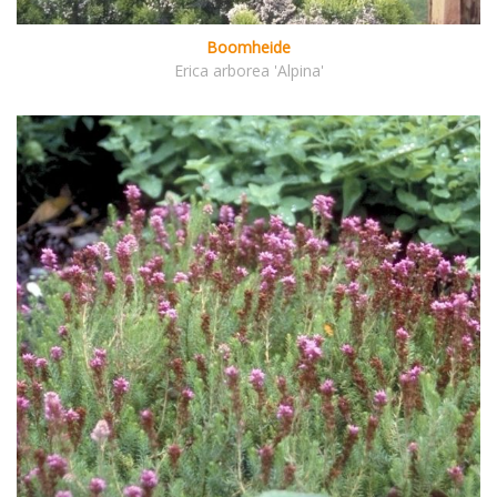
Boomheide
Erica arborea 'Alpina'