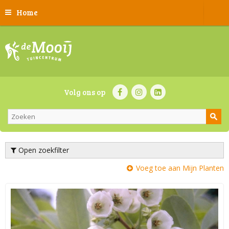
Home
Volg ons op
Open zoekfilter
Voeg toe aan Mijn Planten