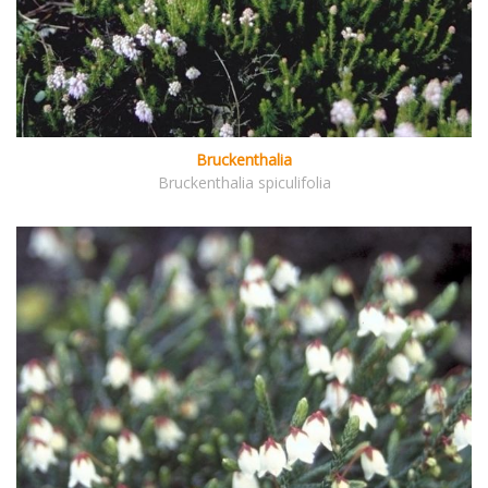
Bruckenthalia
Bruckenthalia spiculifolia