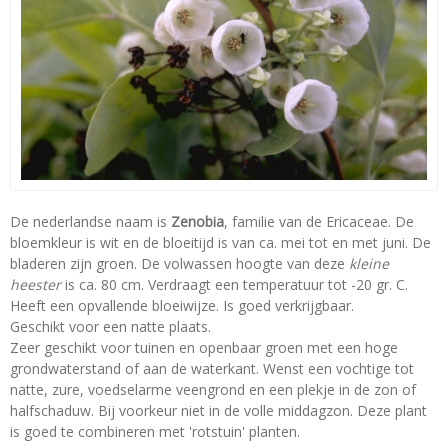
De nederlandse naam is
Zenobia
, familie van de Ericaceae. De
bloemkleur is wit en de bloeitijd is van ca. mei tot en met juni. De
bladeren zijn groen. De volwassen hoogte van deze
kleine
heester
is ca. 80 cm. Verdraagt een temperatuur tot -20 gr. C.
Heeft een opvallende bloeiwijze. Is goed verkrijgbaar.
Geschikt voor een natte plaats.
Zeer geschikt voor tuinen en openbaar groen met een hoge
grondwaterstand of aan de waterkant. Wenst een vochtige tot
natte, zure, voedselarme veengrond en een plekje in de zon of
halfschaduw. Bij voorkeur niet in de volle middagzon. Deze plant
is goed te combineren met 'rotstuin' planten.