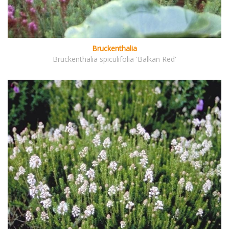
Bruckenthalia
Bruckenthalia spiculifolia 'Balkan Red'