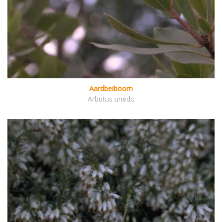
Aardbeiboom
Arbutus unedo