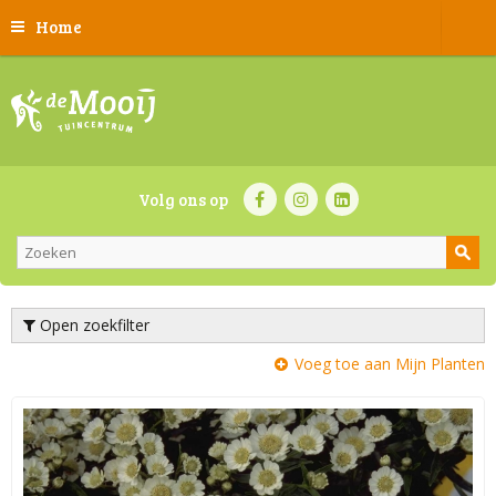
Home
Volg ons op
Open zoekfilter
Voeg toe aan Mijn Planten