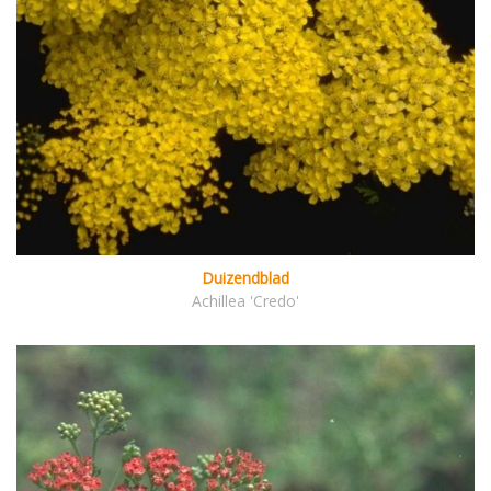
Duizendblad
Achillea 'Credo'