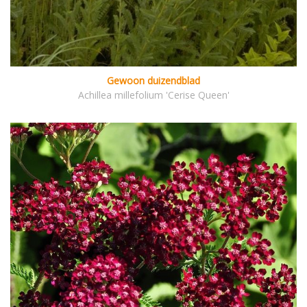
Gewoon duizendblad
Achillea millefolium 'Cerise Queen'