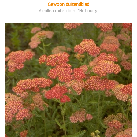
Gewoon duizendblad
Achillea millefolium 'Hoffnung'