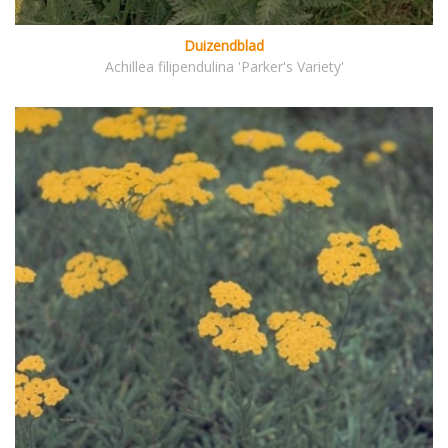
Duizendblad
Achillea filipendulina 'Parker's Variety'