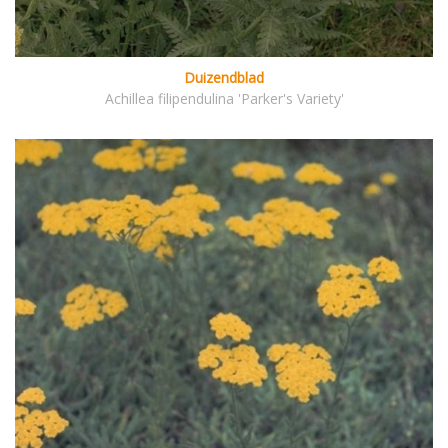
Duizendblad
Achillea filipendulina 'Parker's Variety'