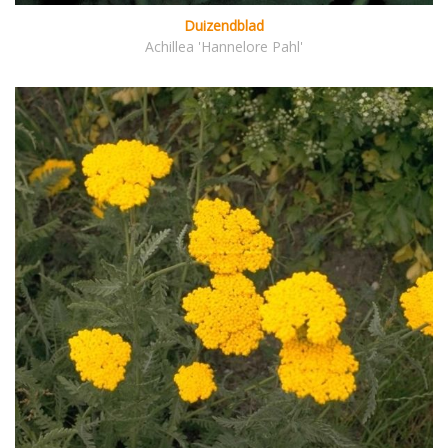
Duizendblad
Achillea 'Hannelore Pahl'