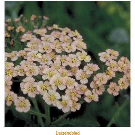
Duizendblad