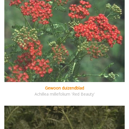
Gewoon duizendblad
Achillea millefolium 'Red Beauty'