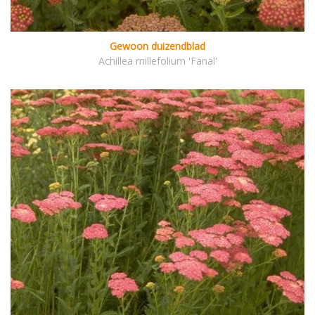
Gewoon duizendblad
Achillea millefolium 'Fanal'