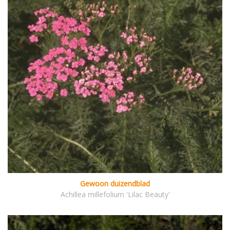
Gewoon duizendblad
Achillea millefolium 'Lilac Beauty'