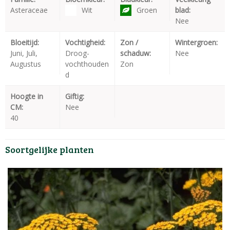
Asteraceae
Wit
Groen
blad:
Nee
Bloeitijd:
Vochtigheid:
Zon /
Wintergroen:
Juni, Juli,
Droog-
schaduw:
Nee
Augustus
vochthouden
Zon
d
Hoogte in
Giftig:
CM:
Nee
40
Soortgelijke planten