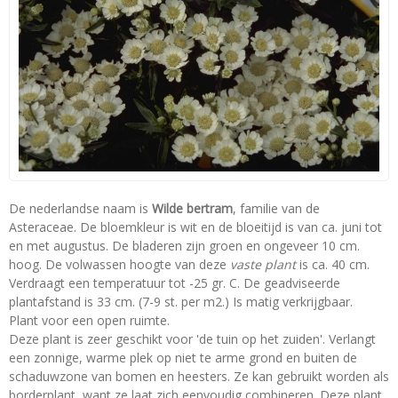
De nederlandse naam is
Wilde bertram
, familie van de
Asteraceae. De bloemkleur is wit en de bloeitijd is van ca. juni tot
en met augustus. De bladeren zijn groen en ongeveer 10 cm.
hoog. De volwassen hoogte van deze
vaste plant
is ca. 40 cm.
Verdraagt een temperatuur tot -25 gr. C. De geadviseerde
plantafstand is 33 cm. (7-9 st. per m2.) Is matig verkrijgbaar.
Plant voor een open ruimte.
Deze plant is zeer geschikt voor 'de tuin op het zuiden'. Verlangt
een zonnige, warme plek op niet te arme grond en buiten de
schaduwzone van bomen en heesters. Ze kan gebruikt worden als
borderplant, want ze laat zich eenvoudig combineren. Deze plant