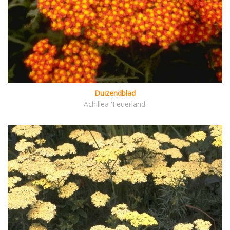
Duizendblad
Achillea 'Feuerland'