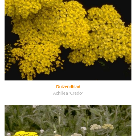
Duizendblad
Achillea 'Credo'