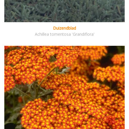
Duizendblad
Achillea tomentosa 'Grandiflora'