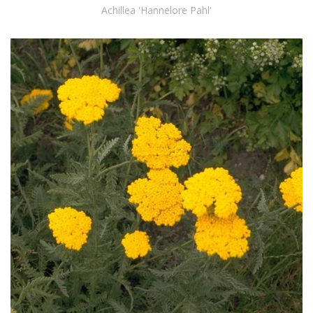
Achillea 'Hannelore Pahl'