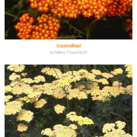
Duizendblad
Achillea 'Feuerland'