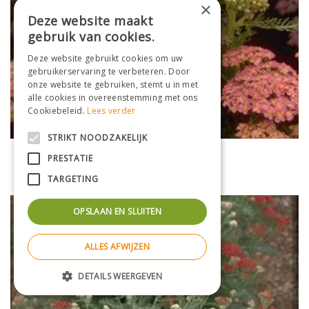
×
Deze website maakt
gebruik van cookies.
Deze website gebruikt cookies om uw
gebruikerservaring te verbeteren. Door
onze website te gebruiken, stemt u in met
alle cookies in overeenstemming met ons
Cookiebeleid.
Lees verder
STRIKT NOODZAKELIJK
Gewoon duizendblad
PRESTATIE
Achillea millefolium 'Altrosa'
TARGETING
OPSLAAN EN SLUITEN
ALLES AFWIJZEN
DETAILS WEERGEVEN