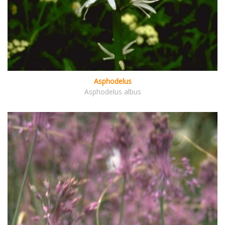
Asphodelus
Asphodelus albus