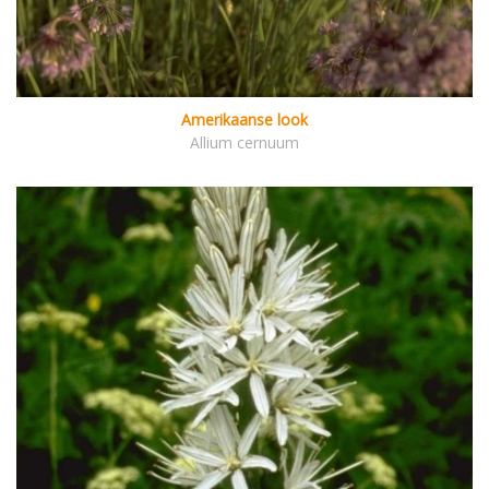
Amerikaanse look
Allium cernuum