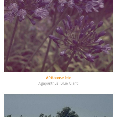
Afrikaanse lelie
Agapanthus 'Blue Giant'