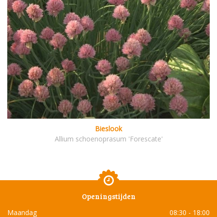
Bieslook
Allium schoenoprasum 'Forescate'
Openingstijden
Maandag
08:30 - 18:00