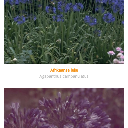
Afrikaanse lelie
Agapanthus campanulatus