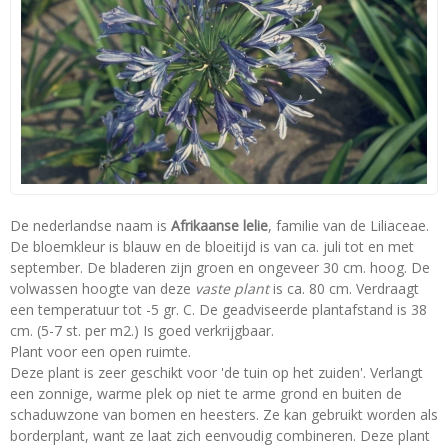
De nederlandse naam is
Afrikaanse lelie
, familie van de Liliaceae.
De bloemkleur is blauw en de bloeitijd is van ca. juli tot en met
september. De bladeren zijn groen en ongeveer 30 cm. hoog. De
volwassen hoogte van deze
vaste plant
is ca. 80 cm. Verdraagt
een temperatuur tot -5 gr. C. De geadviseerde plantafstand is 38
cm. (5-7 st. per m2.) Is goed verkrijgbaar.
Plant voor een open ruimte.
Deze plant is zeer geschikt voor 'de tuin op het zuiden'. Verlangt
een zonnige, warme plek op niet te arme grond en buiten de
schaduwzone van bomen en heesters. Ze kan gebruikt worden als
borderplant, want ze laat zich eenvoudig combineren. Deze plant