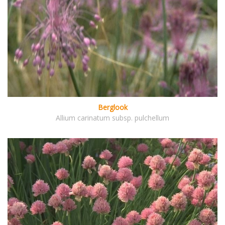
Berglook
Allium carinatum subsp. pulchellum