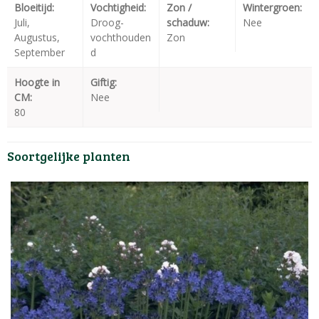
Bloeitijd:
Vochtigheid:
Zon /
Wintergroen:
Juli,
Droog-
schaduw:
Nee
Augustus,
vochthouden
Zon
September
d
Hoogte in
Giftig:
CM:
Nee
80
Soortgelijke planten