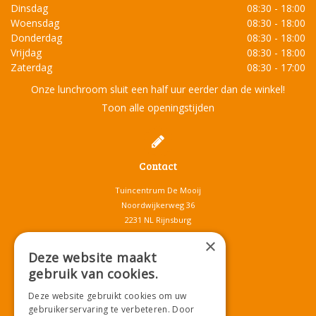
Dinsdag
08:30 - 18:00
Woensdag
08:30 - 18:00
Donderdag
08:30 - 18:00
Vrijdag
08:30 - 18:00
Zaterdag
08:30 - 17:00
Onze lunchroom sluit een half uur eerder dan de winkel!
Toon alle openingstijden
Contact
Tuincentrum De Mooij
Noordwijkerweg 36
2231 NL Rijnsburg
T.
071-4080959
×
E.
info@tuincentrumdemooij.nl
Deze website maakt
gebruik van cookies.
Deze website gebruikt cookies om uw
Download onze App!
gebruikerservaring te verbeteren. Door