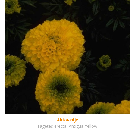
Afrikaantje
Tagetes erecta 'Antigua Yellow'