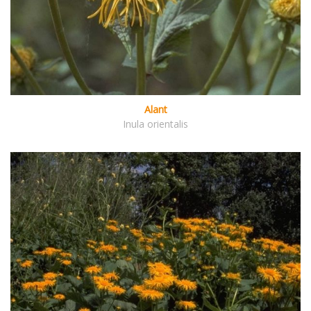
Alant
Inula orientalis