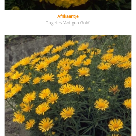
Afrikaantje
Tagetes 'Antigua Gold'