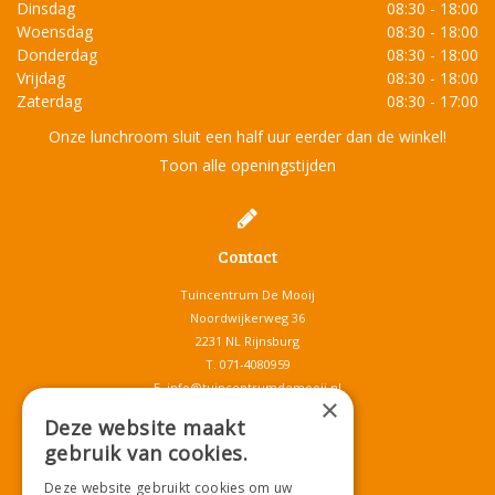
Dinsdag
08:30 - 18:00
Woensdag
08:30 - 18:00
Donderdag
08:30 - 18:00
Vrijdag
08:30 - 18:00
Zaterdag
08:30 - 17:00
Onze lunchroom sluit een half uur eerder dan de winkel!
Toon alle openingstijden
Contact
Tuincentrum De Mooij
Noordwijkerweg 36
2231 NL Rijnsburg
T.
071-4080959
E.
info@tuincentrumdemooij.nl
×
Deze website maakt
gebruik van cookies.
Download onze App!
Deze website gebruikt cookies om uw