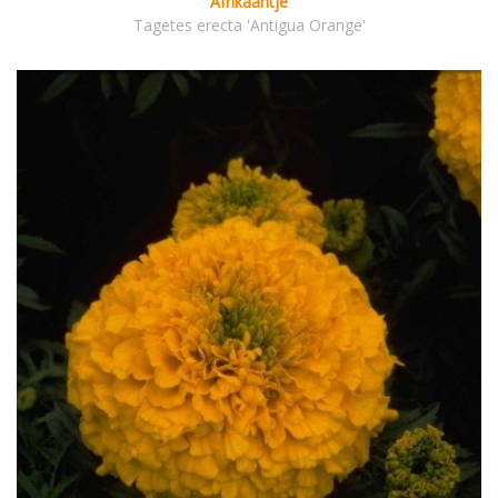
Afrikaantje
Tagetes erecta 'Antigua Orange'