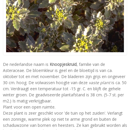
De nederlandse naam is
Knoopjeskruid
, familie van de
Asteraceae. De bloemkleur is geel en de bloeitijd is van ca.
oktober tot en met november. De bladeren zijn grijs en ongeveer
30 cm. hoog. De volwassen hoogte van deze
vaste plant
is ca. 50
cm. Verdraagt een temperatuur tot -15 gr. C. en blijft de gehele
winter groen. De geadviseerde plantafstand is 38 cm. (5-7 st. per
m2.) Is matig verkrijgbaar.
Plant voor een open ruimte.
Deze plant is zeer geschikt voor 'de tuin op het zuiden'. Verlangt
een zonnige, warme plek op niet te arme grond en buiten de
schaduwzone van bomen en heesters. Ze kan gebruikt worden als