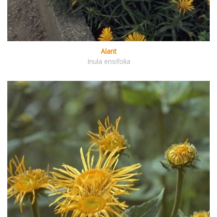
Alant
Inula ensifolia