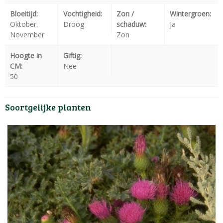
Bloeitijd:
Vochtigheid:
Zon /
Wintergroen:
Oktober,
Droog
schaduw:
Ja
November
Zon
Hoogte in
Giftig:
CM:
Nee
50
Soortgelijke planten