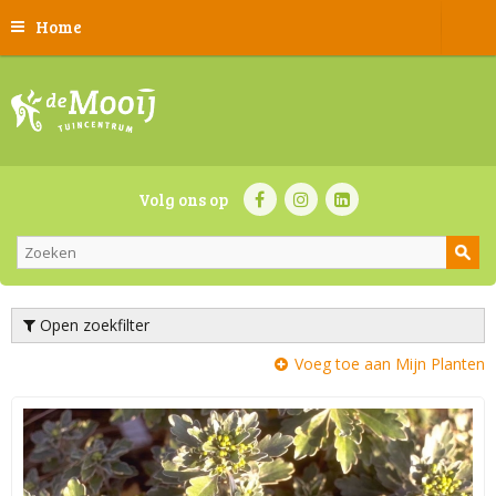
Home
Volg ons op
Open zoekfilter
Voeg toe aan Mijn Planten