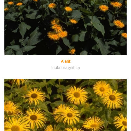
Alant
Inula magnifica