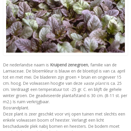
De nederlandse naam is
Kruipend zenegroen
, familie van de
Lamiaceae. De bloemkleur is blauw en de bloeitijd is van ca. april
tot en met mei. De bladeren zijn groen + bruin en ongeveer 15
cm. hoog. De volwassen hoogte van deze
vaste plant
is ca. 25
cm. Verdraagt een temperatuur tot -25 gr. C. en blijft de gehele
winter groen. De geadviseerde plantafstand is 30 cm. (8-11 st. per
m2.) Is ruim verkrijgbaar.
Bosrandplant.
Deze plant is zeer geschikt voor vrij open tuinen met slechts een
enkele volwassen boom of heester. Verlangt een licht
beschaduwde plek nabij bomen en heesters. De bodem moet