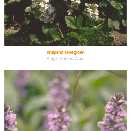
Kruipend zenegroen
Ajuga reptans 'Alba'