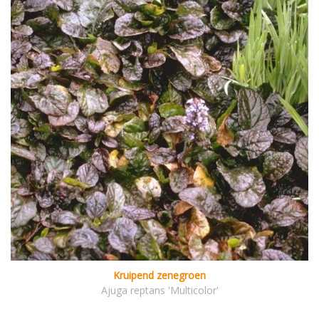
Kruipend zenegroen
Ajuga reptans 'Multicolor'