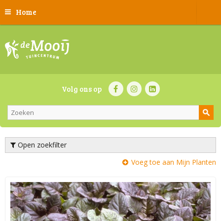
Home
Volg ons op
Open zoekfilter
Voeg toe aan Mijn Planten