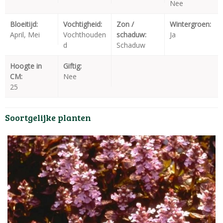
Nee
Bloeitijd:
Vochtigheid:
Zon /
Wintergroen:
April, Mei
Vochthouden
schaduw:
Ja
d
Schaduw
Hoogte in
Giftig:
CM:
Nee
25
Soortgelijke planten