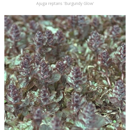
Ajuga reptans 'Burgundy Glow'