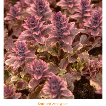
Kruipend zenegroen