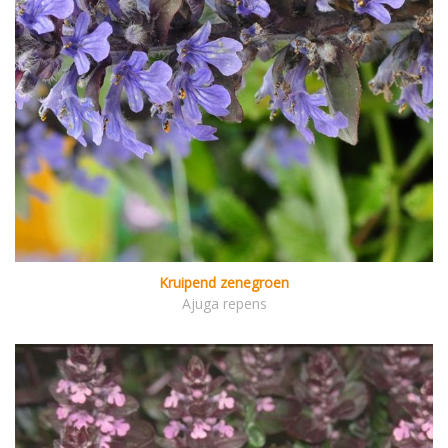
Kruipend zenegroen
Ajuga repens