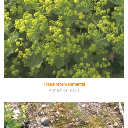
Fraaie vrouwenmantel
Alchemilla mollis