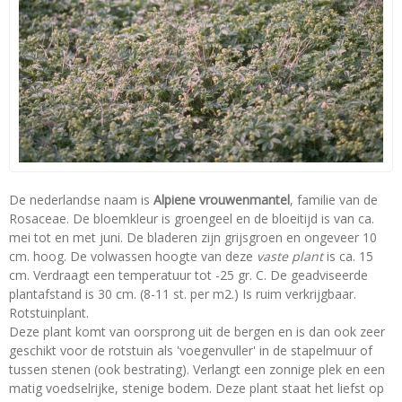
De nederlandse naam is
Alpiene vrouwenmantel
, familie van de
Rosaceae. De bloemkleur is groengeel en de bloeitijd is van ca.
mei tot en met juni. De bladeren zijn grijsgroen en ongeveer 10
cm. hoog. De volwassen hoogte van deze
vaste plant
is ca. 15
cm. Verdraagt een temperatuur tot -25 gr. C. De geadviseerde
plantafstand is 30 cm. (8-11 st. per m2.) Is ruim verkrijgbaar.
Rotstuinplant.
Deze plant komt van oorsprong uit de bergen en is dan ook zeer
geschikt voor de rotstuin als 'voegenvuller' in de stapelmuur of
tussen stenen (ook bestrating). Verlangt een zonnige plek en een
matig voedselrijke, stenige bodem. Deze plant staat het liefst op