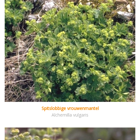
Spitslobbige vrouwenmantel
Alchemilla vulgaris