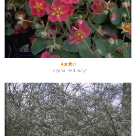
Aardbei
Fragaria 'Red Ruby'