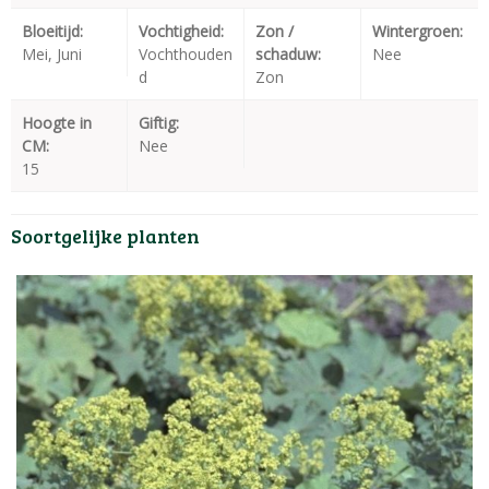
Bloeitijd:
Vochtigheid:
Zon /
Wintergroen:
Mei, Juni
Vochthouden
schaduw:
Nee
d
Zon
Hoogte in
Giftig:
CM:
Nee
15
Soortgelijke planten