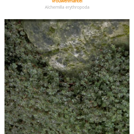
Vrouwenmantel
Alchemilla erythropoda