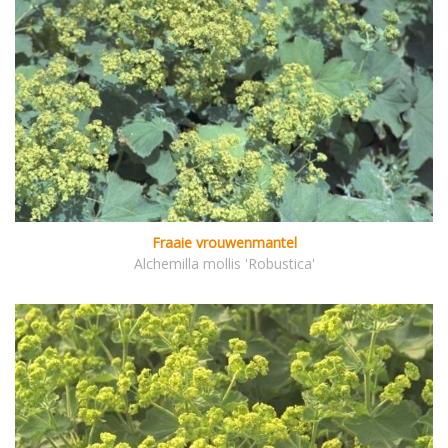
Fraaie vrouwenmantel
Alchemilla mollis 'Robustica'