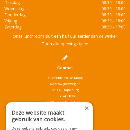
Dinsdag
08:30 - 18:00
Woensdag
08:30 - 18:00
Donderdag
08:30 - 18:00
Vrijdag
08:30 - 18:00
Zaterdag
08:30 - 17:00
Onze lunchroom sluit een half uur eerder dan de winkel!
Toon alle openingstijden
Contact
Tuincentrum De Mooij
Noordwijkerweg 36
2231 NL Rijnsburg
T.
071-4080959
E.
info@tuincentrumdemooij.nl
×
Deze website maakt
gebruik van cookies.
Download onze App!
Deze website gebruikt cookies om uw