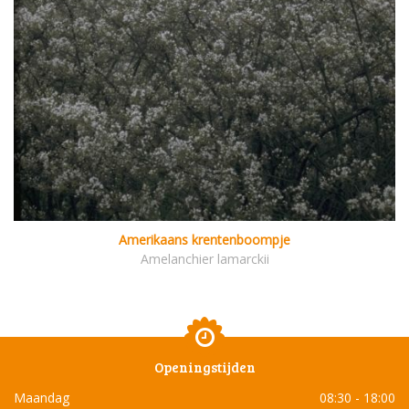
Amerikaans krentenboompje
Amelanchier lamarckii
Openingstijden
Maandag
08:30 - 18:00