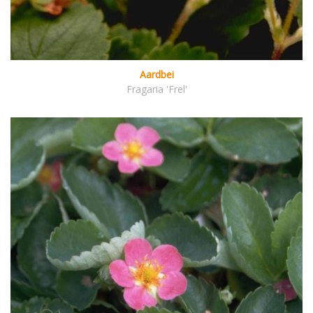
Aardbei
Fragaria 'Frel'