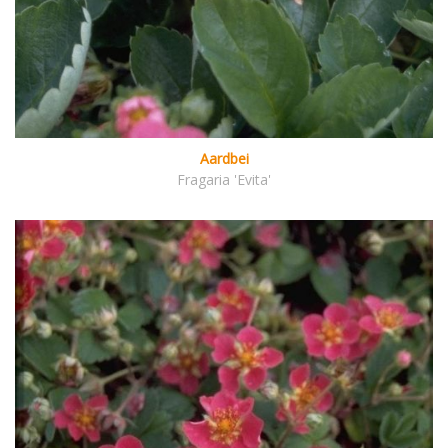
Aardbei
Fragaria 'Evita'