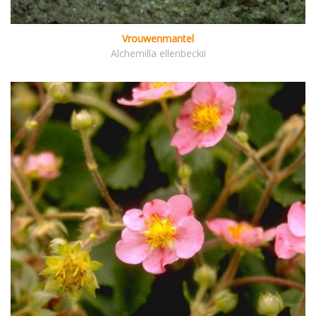
Vrouwenmantel
Alchemilla ellenbeckii