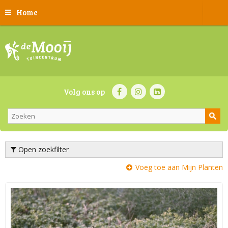
Home
Volg ons op
Open zoekfilter
Voeg toe aan Mijn Planten