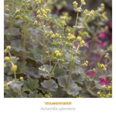
Vrouwenmantel
Alchemilla splendens