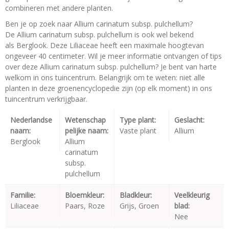
combineren met andere planten.
Ben je op zoek naar Allium carinatum subsp. pulchellum?
De Allium carinatum subsp. pulchellum is ook wel bekend
als Berglook. Deze Liliaceae heeft een maximale hoogtevan
ongeveer 40 centimeter. Wil je meer informatie ontvangen of tips
over deze Allium carinatum subsp. pulchellum? Je bent van harte
welkom in ons tuincentrum. Belangrijk om te weten: niet alle
planten in deze groenencyclopedie zijn (op elk moment) in ons
tuincentrum verkrijgbaar.
Nederlandse
Wetenschap
Type plant:
Geslacht:
naam:
pelijke naam:
Vaste plant
Allium
Berglook
Allium
carinatum
subsp.
pulchellum
Familie:
Bloemkleur:
Bladkleur:
Veelkleurig
Liliaceae
Paars, Roze
Grijs, Groen
blad:
Nee