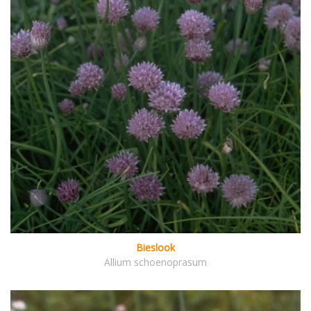
Bieslook
Allium schoenoprasum