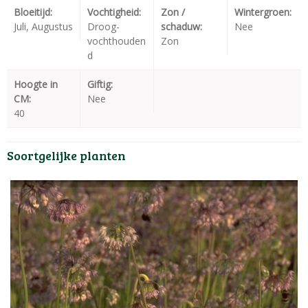
Bloeitijd:
Vochtigheid:
Zon /
Wintergroen:
Juli, Augustus
Droog-
schaduw:
Nee
vochthouden
Zon
d
Hoogte in
Giftig:
CM:
Nee
40
Soortgelijke planten