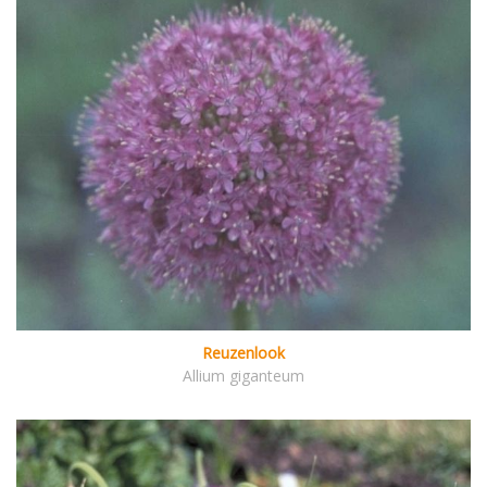
Reuzenlook
Allium giganteum