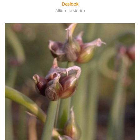
Daslook
Allium ursinum