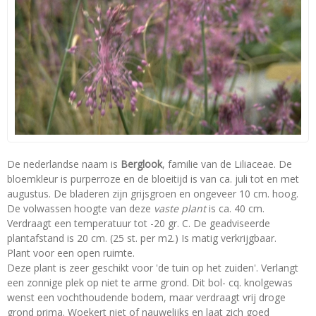
De nederlandse naam is
Berglook
, familie van de Liliaceae. De
bloemkleur is purperroze en de bloeitijd is van ca. juli tot en met
augustus. De bladeren zijn grijsgroen en ongeveer 10 cm. hoog.
De volwassen hoogte van deze
vaste plant
is ca. 40 cm.
Verdraagt een temperatuur tot -20 gr. C. De geadviseerde
plantafstand is 20 cm. (25 st. per m2.) Is matig verkrijgbaar.
Plant voor een open ruimte.
Deze plant is zeer geschikt voor 'de tuin op het zuiden'. Verlangt
een zonnige plek op niet te arme grond. Dit bol- cq. knolgewas
wenst een vochthoudende bodem, maar verdraagt vrij droge
grond prima. Woekert niet of nauwelijks en laat zich goed