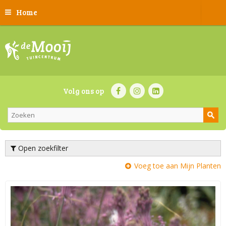
Home
Volg ons op
Open zoekfilter
Voeg toe aan Mijn Planten