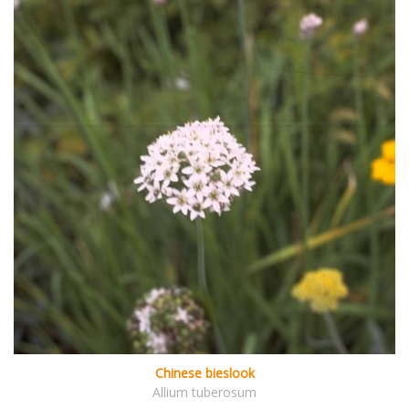
Chinese bieslook
Allium tuberosum