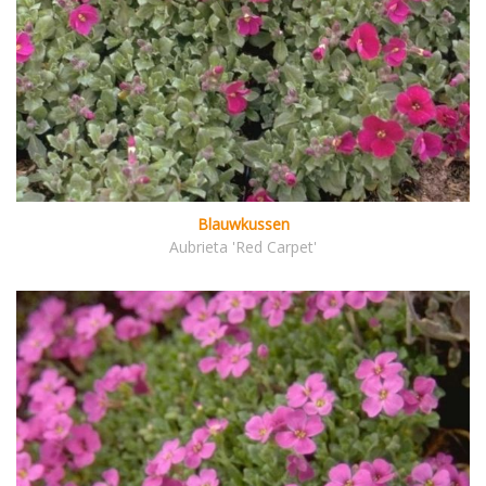
Blauwkussen
Aubrieta 'Red Carpet'