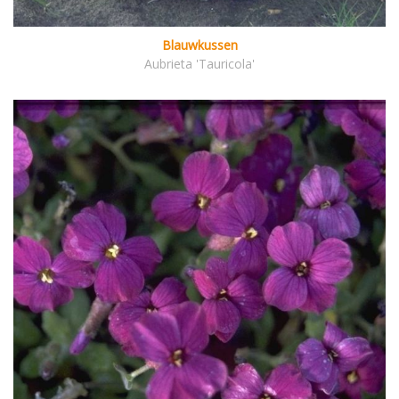
Blauwkussen
Aubrieta 'Tauricola'