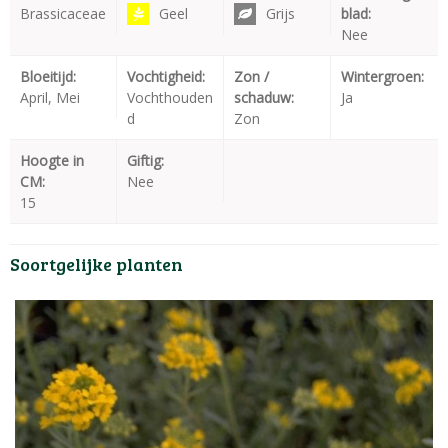
Brassicaceae
Geel
Grijs
blad:
Nee
Bloeitijd:
Vochtigheid:
Zon /
Wintergroen:
April, Mei
Vochthouden
schaduw:
Ja
d
Zon
Hoogte in
Giftig:
CM:
Nee
15
Soortgelijke planten