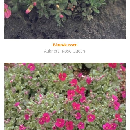
Blauwkussen
Aubrieta 'Rose Queen'