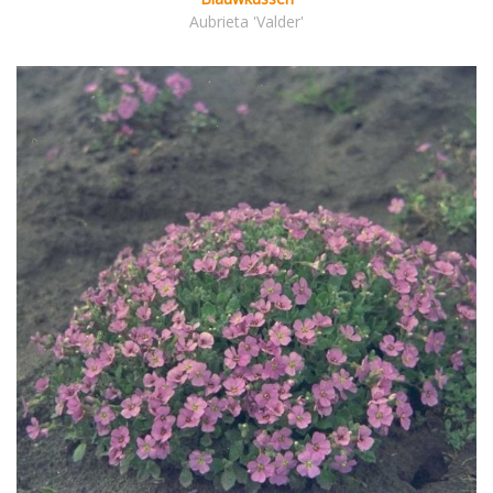
Aubrieta 'Valder'