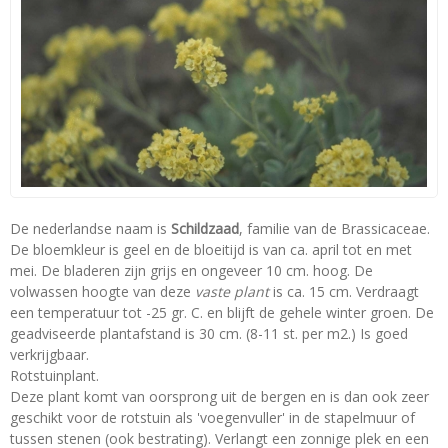
De nederlandse naam is
Schildzaad
, familie van de Brassicaceae.
De bloemkleur is geel en de bloeitijd is van ca. april tot en met
mei. De bladeren zijn grijs en ongeveer 10 cm. hoog. De
volwassen hoogte van deze
vaste plant
is ca. 15 cm. Verdraagt
een temperatuur tot -25 gr. C. en blijft de gehele winter groen. De
geadviseerde plantafstand is 30 cm. (8-11 st. per m2.) Is goed
verkrijgbaar.
Rotstuinplant.
Deze plant komt van oorsprong uit de bergen en is dan ook zeer
geschikt voor de rotstuin als 'voegenvuller' in de stapelmuur of
tussen stenen (ook bestrating). Verlangt een zonnige plek en een