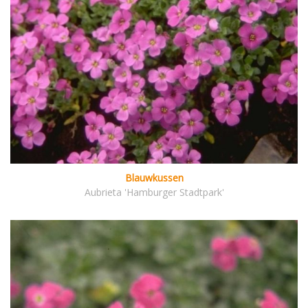
Blauwkussen
Aubrieta 'Hamburger Stadtpark'