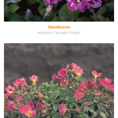
Blauwkussen
Aubrieta 'Cascade Purple'