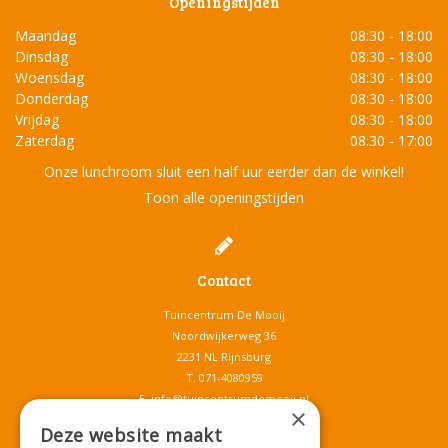
Openingstijden
Maandag
08:30 - 18:00
Dinsdag
08:30 - 18:00
Woensdag
08:30 - 18:00
Donderdag
08:30 - 18:00
Vrijdag
08:30 - 18:00
Zaterdag
08:30 - 17:00
Onze lunchroom sluit een half uur eerder dan de winkel!
Toon alle openingstijden
Contact
Tuincentrum De Mooij
Noordwijkerweg 36
2231 NL Rijnsburg
T.
071-4080959
E.
info@tuincentrumdemooij.nl
×
Deze website maakt