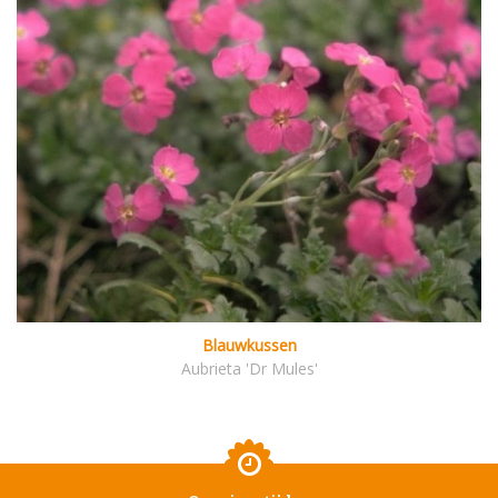
Blauwkussen
Aubrieta 'Dr Mules'