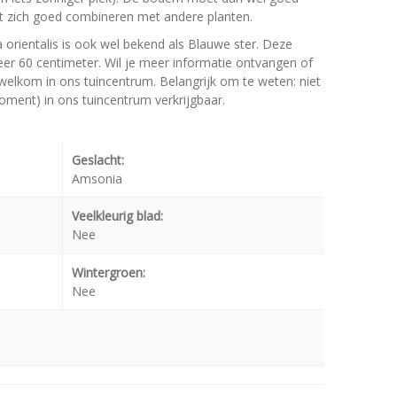
at zich goed combineren met andere planten.
orientalis is ook wel bekend als Blauwe ster. Deze
 60 centimeter. Wil je meer informatie ontvangen of
 welkom in ons tuincentrum. Belangrijk om te weten: niet
moment) in ons tuincentrum verkrijgbaar.
Geslacht:
Amsonia
Veelkleurig blad:
Nee
Wintergroen:
Nee