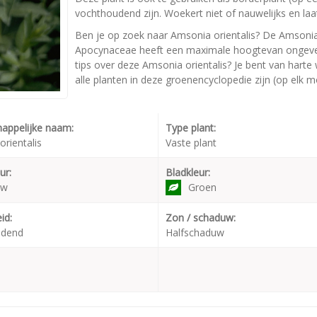
vochthoudend zijn. Woekert niet of nauwelijks en la
Ben je op zoek naar Amsonia orientalis? De Amsonia 
Apocynaceae heeft een maximale hoogtevan ongeveer
tips over deze Amsonia orientalis? Je bent van harte
alle planten in deze groenencyclopedie zijn (op elk 
appelijke naam:
Type plant:
rientalis
Vaste plant
ur:
Bladkleur:
uw
Groen
id:
Zon / schaduw:
udend
Halfschaduw