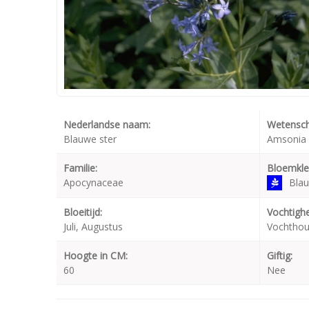
Nederlandse naam:
Wetensch
Blauwe ster
Amsonia o
Familie:
Bloemkle
Apocynaceae
Bla
Bloeitijd:
Vochtighe
Juli, Augustus
Vochtho
Hoogte in CM:
Giftig:
60
Nee