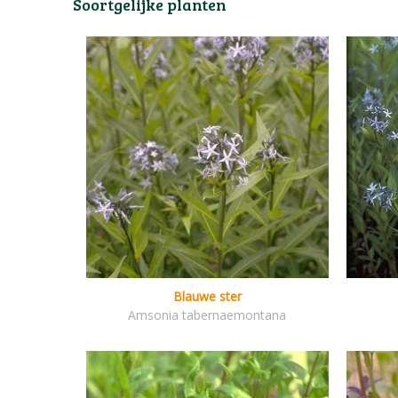
Soortgelijke planten
Blauwe ster
Amsonia tabernaemontana