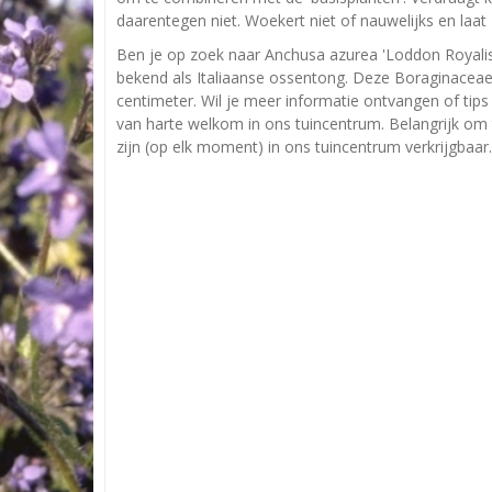
daarentegen niet. Woekert niet of nauwelijks en laa
Ben je op zoek naar Anchusa azurea 'Loddon Royalis
bekend als Italiaanse ossentong. Deze Boraginace
centimeter. Wil je meer informatie ontvangen of tips
van harte welkom in ons tuincentrum. Belangrijk om t
zijn (op elk moment) in ons tuincentrum verkrijgbaar.