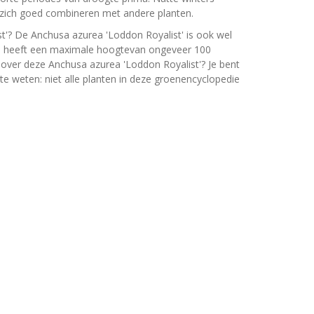
t zich goed combineren met andere planten.
t'? De Anchusa azurea 'Loddon Royalist' is ook wel
ae heeft een maximale hoogtevan ongeveer 100
 over deze Anchusa azurea 'Loddon Royalist'? Je bent
e weten: niet alle planten in deze groenencyclopedie