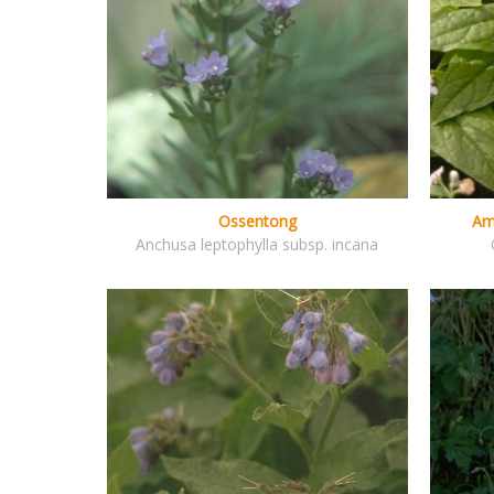
Ossentong
Am
Anchusa leptophylla subsp. incana