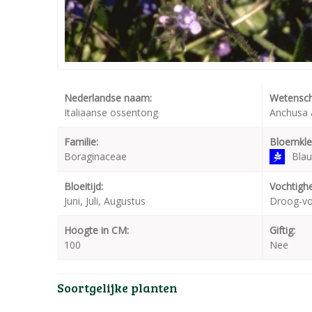
Nederlandse naam:
Wetensch
Italiaanse ossentong
Anchusa 
Familie:
Bloemkle
Boraginaceae
Bla
Bloeitijd:
Vochtighe
Juni, Juli, Augustus
Droog-v
Hoogte in CM:
Giftig:
100
Nee
Soortgelijke planten