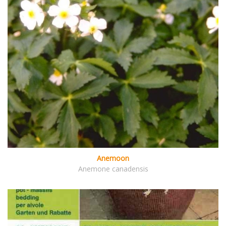
Anemoon
Anemone canadensis