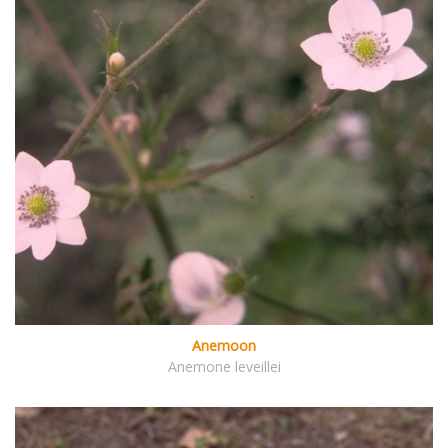
Anemoon
Anemone leveillei