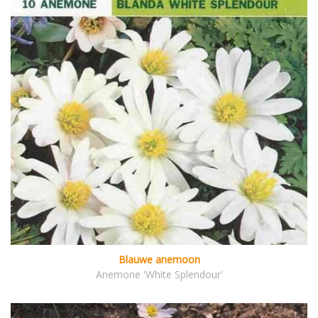
Blauwe anemoon
Anemone 'White Splendour'