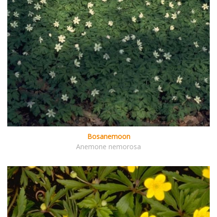
Bosanemoon
Anemone nemorosa