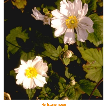
Herfstanemoon