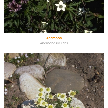
Anemoon
Anemone rivularis