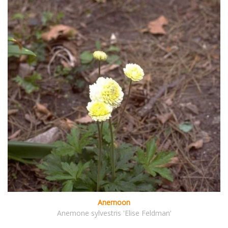
Anemoon
Anemone sylvestris 'Elise Feldman'