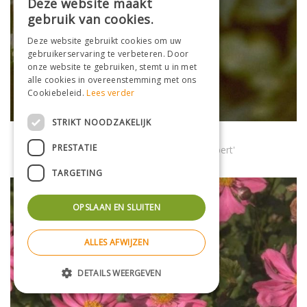
Deze website maakt
gebruik van cookies.
Deze website gebruikt cookies om uw
gebruikerservaring te verbeteren. Door
onze website te gebruiken, stemt u in met
alle cookies in overeenstemming met ons
Cookiebeleid.
Lees verder
STRIKT NOODZAKELIJK
Herfstanemoon
PRESTATIE
Anemone x hybrida 'Honorine Jobert'
TARGETING
OPSLAAN EN SLUITEN
ALLES AFWIJZEN
DETAILS WEERGEVEN