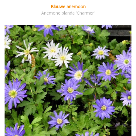
Blauwe anemoon
Anemone blanda 'Charmer'