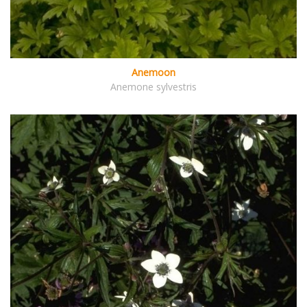
Anemoon
Anemone sylvestris