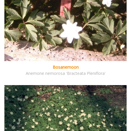
Bosanemoon
Anemone nemorosa 'Bracteata Pleniflora'