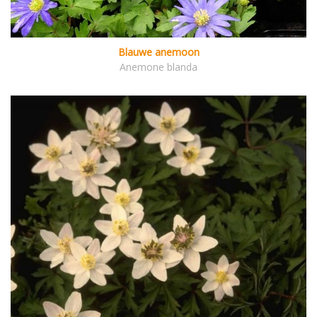
Blauwe anemoon
Anemone blanda