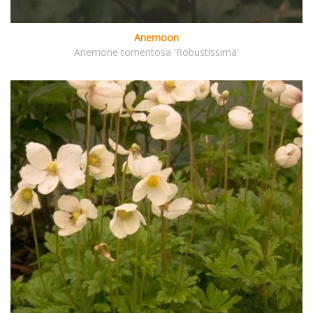
Anemoon
Anemone tomentosa 'Robustissima'