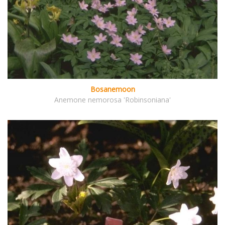
Bosanemoon
Anemone nemorosa 'Robinsoniana'