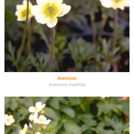
Anemoon
Anemone multifida