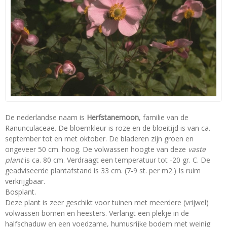
De nederlandse naam is
Herfstanemoon
, familie van de
Ranunculaceae. De bloemkleur is roze en de bloeitijd is van ca.
september tot en met oktober. De bladeren zijn groen en
ongeveer 50 cm. hoog. De volwassen hoogte van deze
vaste
plant
is ca. 80 cm. Verdraagt een temperatuur tot -20 gr. C. De
geadviseerde plantafstand is 33 cm. (7-9 st. per m2.) Is ruim
verkrijgbaar.
Bosplant.
Deze plant is zeer geschikt voor tuinen met meerdere (vrijwel)
volwassen bomen en heesters. Verlangt een plekje in de
halfschaduw en een voedzame, humusrijke bodem met weinig