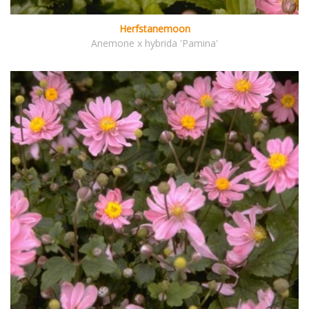
Herfstanemoon
Anemone x hybrida 'Pamina'