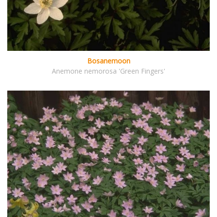
Bosanemoon
Anemone nemorosa 'Green Fingers'