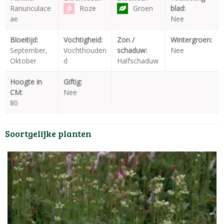
Ranunculace
Roze
Groen
blad:
ae
Nee
Bloeitijd:
Vochtigheid:
Zon /
Wintergroen:
September,
Vochthouden
schaduw:
Nee
Oktober
d
Halfschaduw
Hoogte in
Giftig:
CM:
Nee
80
Soortgelijke planten