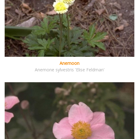
Anemoon
Anemone sylvestris 'Elise Feldman'