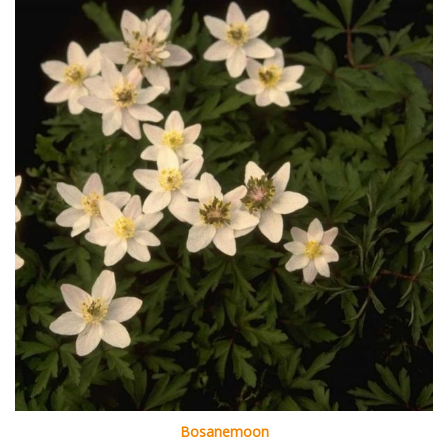
Bosanemoon