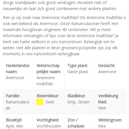
droge standplaats ook goed verdragen. Woekert niet of
nauwelijks en laat zich goed combineren met andere planten.
Ben je op zoek naar Anemone multifida? De Anemone multifida is
ook wel bekend als Anemoon. Deze Ranunculaceae heeft een
maximale hoogtevan ongeveer 40 centimeter. Wil je meer
informatie ontvangen of tips over deze Anemone multifida? Je
bent van harte welkom in ons tuincentrum. Belangrijk om te
weten: niet alle planten in deze groenencyclopedie zijn (op elk
moment) in ons tuincentrum verkrijgbaar.
Nederlandse
Wetenschap
Type plant:
Geslacht:
naam:
pelijke naam:
Vaste plant
Anemone
Anemoon
Anemone
multifida
Familie:
Bloemkleur:
Bladkleur:
Veelkleurig
Ranunculace
Geel
Grijs, Groen
blad:
ae
Nee
Bloeitijd:
Vochtigheid:
Zon /
Wintergroen:
April, Mei
Vochthouden
schaduw:
Nee