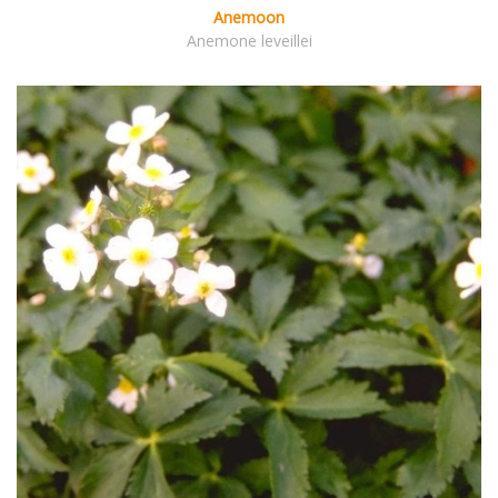
Anemoon
Anemone leveillei