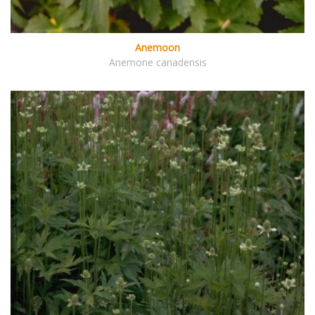
Anemoon
Anemone canadensis