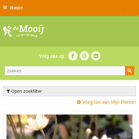
Home
Volg ons op
Open zoekfilter
Voeg toe aan Mijn Planten