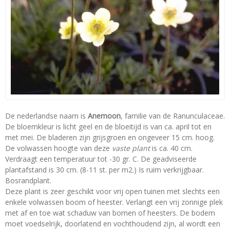
De nederlandse naam is
Anemoon
, familie van de Ranunculaceae.
De bloemkleur is licht geel en de bloeitijd is van ca. april tot en
met mei. De bladeren zijn grijsgroen en ongeveer 15 cm. hoog.
De volwassen hoogte van deze
vaste plant
is ca. 40 cm.
Verdraagt een temperatuur tot -30 gr. C. De geadviseerde
plantafstand is 30 cm. (8-11 st. per m2.) Is ruim verkrijgbaar.
Bosrandplant.
Deze plant is zeer geschikt voor vrij open tuinen met slechts een
enkele volwassen boom of heester. Verlangt een vrij zonnige plek
met af en toe wat schaduw van bomen of heesters. De bodem
moet voedselrijk, doorlatend en vochthoudend zijn, al wordt een