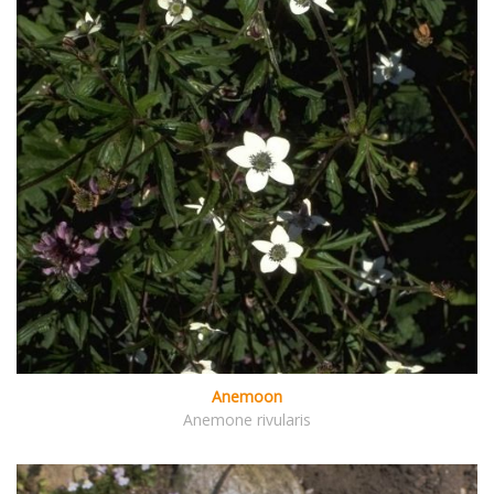
Anemoon
Anemone rivularis