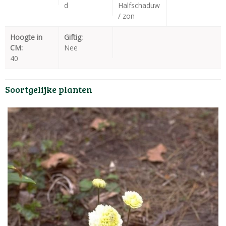
d
Halfschaduw
/ zon
Hoogte in
Giftig:
CM:
Nee
40
Soortgelijke planten