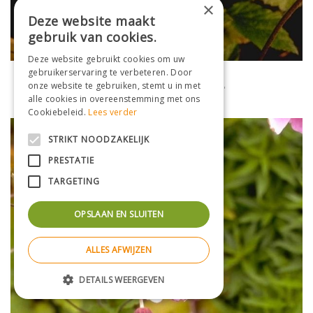
×
Deze website maakt
gebruik van cookies.
Deze website gebruikt cookies om uw
gebruikerservaring te verbeteren. Door
Herfstanemoon
onze website te gebruiken, stemt u in met
Anemone x hybrida 'Whirlwind'
alle cookies in overeenstemming met ons
Cookiebeleid.
Lees verder
STRIKT NOODZAKELIJK
PRESTATIE
TARGETING
OPSLAAN EN SLUITEN
ALLES AFWIJZEN
DETAILS WEERGEVEN