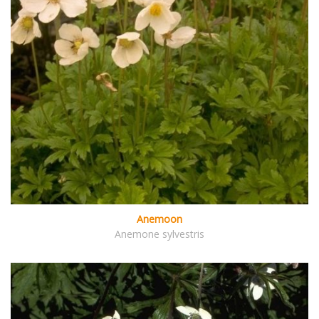
Anemoon
Anemone sylvestris