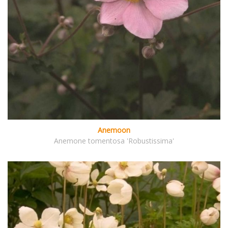
Anemoon
Anemone tomentosa 'Robustissima'