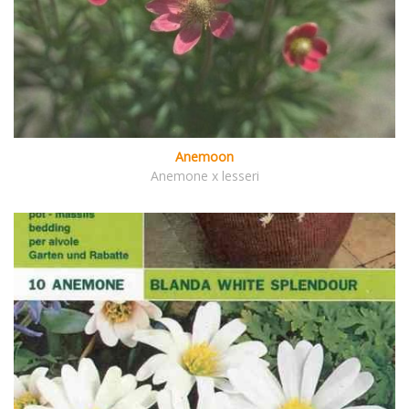
Anemoon
Anemone x lesseri