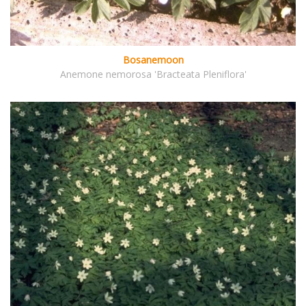
Bosanemoon
Anemone nemorosa 'Bracteata Pleniflora'