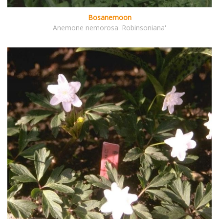
Bosanemoon
Anemone nemorosa 'Robinsoniana'