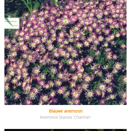
Blauwe anemoon
Anemone blanda 'Charmer'