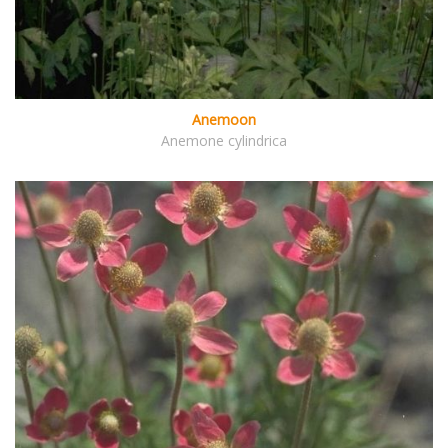
Anemoon
Anemone cylindrica