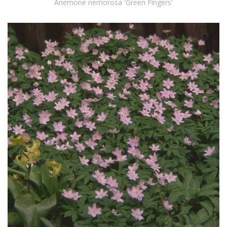
Anemone nemorosa 'Green Fingers'