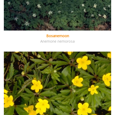
Bosanemoon
Anemone nemorosa