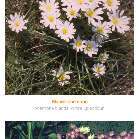
Blauwe anemoon
Anemone blanda 'White Splendour'