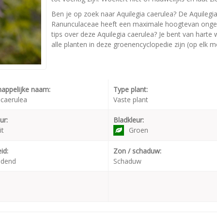
Ben je op zoek naar Aquilegia caerulea? De Aquilegia
Ranunculaceae heeft een maximale hoogtevan ongeve
tips over deze Aquilegia caerulea? Je bent van harte
alle planten in deze groenencyclopedie zijn (op elk 
appelijke naam:
Type plant:
 caerulea
Vaste plant
ur:
Bladkleur:
it
Groen
id:
Zon / schaduw:
udend
Schaduw