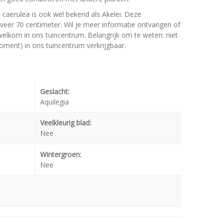
 caerulea is ook wel bekend als Akelei. Deze
er 70 centimeter. Wil je meer informatie ontvangen of
 welkom in ons tuincentrum. Belangrijk om te weten: niet
moment) in ons tuincentrum verkrijgbaar.
Geslacht:
Aquilegia
Veelkleurig blad:
Nee
Wintergroen:
Nee