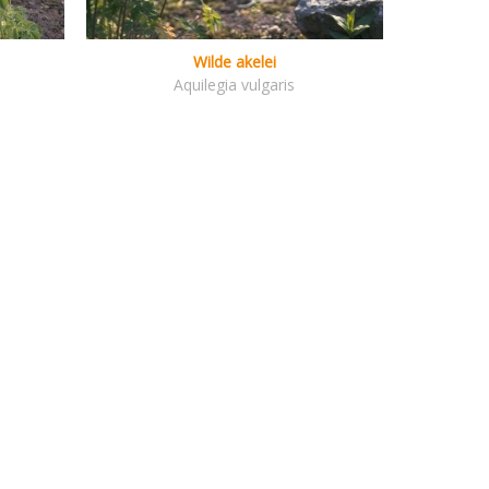
Wilde akelei
'
Aquilegia vulgaris