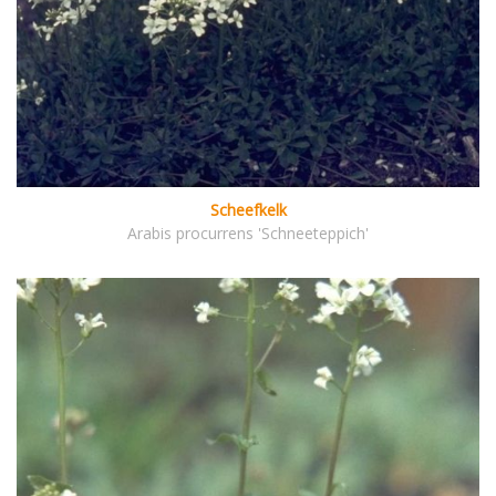
Scheefkelk
Arabis procurrens 'Schneeteppich'