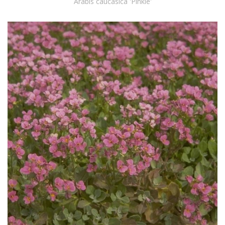
Arabis caucasica 'Pinkie'