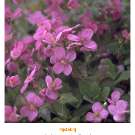
Rijstebrij