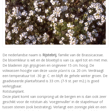
De nederlandse naam is
Rijstebrij
, familie van de Brassicaceae.
De bloemkleur is wit en de bloeitijd is van ca. april tot en met mei.
De bladeren zijn grijsgroen en ongeveer 15 cm. hoog. De
volwassen hoogte van deze
vaste plant
is ca. 20 cm. Verdraagt
een temperatuur tot -30 gr. C. en blijft de gehele winter groen. De
geadviseerde plantafstand is 33 cm. (7-9 st. per m2.) Is goed
verkrijgbaar.
Rotstuinplant.
Deze plant komt van oorsprong uit de bergen en is dan ook zeer
geschikt voor de rotstuin als 'voegenvuller' in de stapelmuur of
tussen stenen (ook bestrating). Verlangt een zonnige plek en een