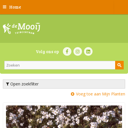
Home
Volg ons op
Open zoekfilter
Voeg toe aan Mijn Planten