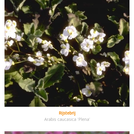
Rijstebrij
Arabis caucasica 'Plena'