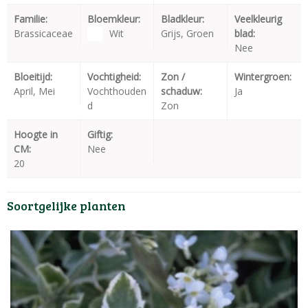
Familie:
Bloemkleur:
Bladkleur:
Veelkleurig
Brassicaceae
Wit
Grijs, Groen
blad:
Nee
Bloeitijd:
Vochtigheid:
Zon /
Wintergroen:
April, Mei
Vochthouden
schaduw:
Ja
d
Zon
Hoogte in
Giftig:
CM:
Nee
20
Soortgelijke planten