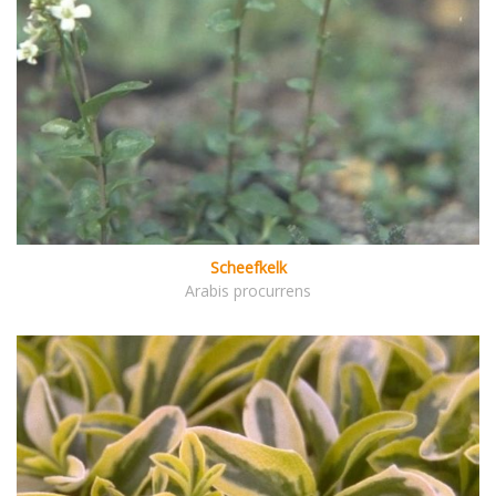
Scheefkelk
Arabis procurrens