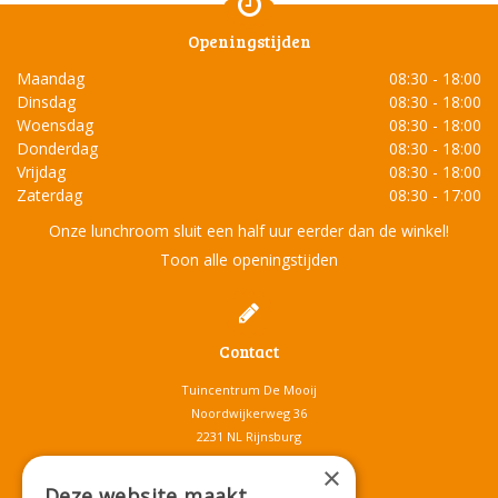
Openingstijden
Maandag
08:30 - 18:00
Dinsdag
08:30 - 18:00
Woensdag
08:30 - 18:00
Donderdag
08:30 - 18:00
Vrijdag
08:30 - 18:00
Zaterdag
08:30 - 17:00
Onze lunchroom sluit een half uur eerder dan de winkel!
Toon alle openingstijden
Contact
Tuincentrum De Mooij
Noordwijkerweg 36
2231 NL Rijnsburg
T.
071-4080959
×
E.
info@tuincentrumdemooij.nl
Deze website maakt