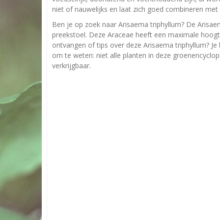
niet of nauwelijks en laat zich goed combineren met
Ben je op zoek naar Arisaema triphyllum? De Arisaem
preekstoel. Deze Araceae heeft een maximale hoogte
ontvangen of tips over deze Arisaema triphyllum? Je
om te weten: niet alle planten in deze groenencyclop
verkrijgbaar.