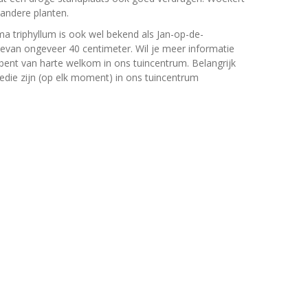
 andere planten.
a triphyllum is ook wel bekend als Jan-op-de-
van ongeveer 40 centimeter. Wil je meer informatie
 bent van harte welkom in ons tuincentrum. Belangrijk
edie zijn (op elk moment) in ons tuincentrum