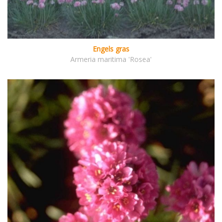
Engels gras
Armeria maritima 'Rosea'