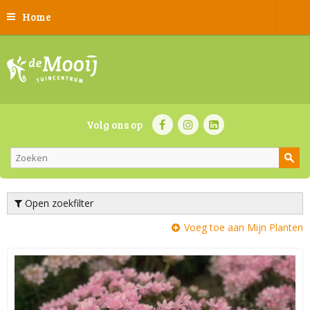
Home
Volg ons op
Open zoekfilter
Voeg toe aan Mijn Planten