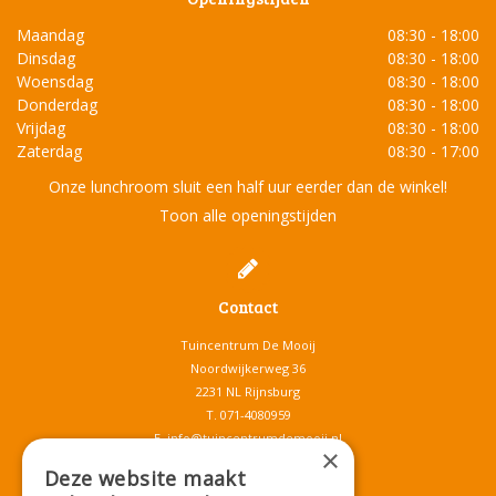
Maandag
08:30 - 18:00
Dinsdag
08:30 - 18:00
Woensdag
08:30 - 18:00
Donderdag
08:30 - 18:00
Vrijdag
08:30 - 18:00
Zaterdag
08:30 - 17:00
Onze lunchroom sluit een half uur eerder dan de winkel!
Toon alle openingstijden
Contact
Tuincentrum De Mooij
Noordwijkerweg 36
2231 NL Rijnsburg
T.
071-4080959
E.
info@tuincentrumdemooij.nl
×
Deze website maakt