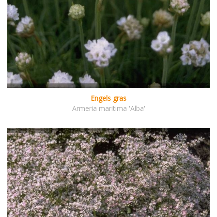
Engels gras
Armeria maritima 'Alba'