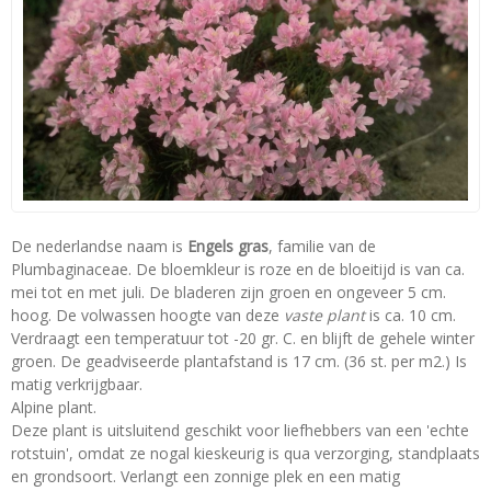
De nederlandse naam is
Engels gras
, familie van de
Plumbaginaceae. De bloemkleur is roze en de bloeitijd is van ca.
mei tot en met juli. De bladeren zijn groen en ongeveer 5 cm.
hoog. De volwassen hoogte van deze
vaste plant
is ca. 10 cm.
Verdraagt een temperatuur tot -20 gr. C. en blijft de gehele winter
groen. De geadviseerde plantafstand is 17 cm. (36 st. per m2.) Is
matig verkrijgbaar.
Alpine plant.
Deze plant is uitsluitend geschikt voor liefhebbers van een 'echte
rotstuin', omdat ze nogal kieskeurig is qua verzorging, standplaats
en grondsoort. Verlangt een zonnige plek en een matig