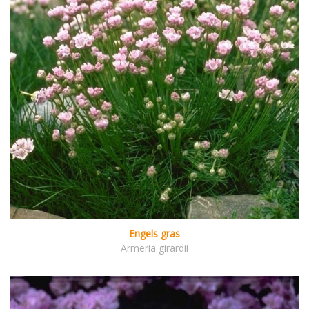
Engels gras
Armeria girardii