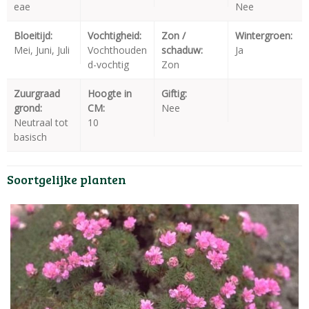
eae
Nee
Bloeitijd:
Vochtigheid:
Zon /
Wintergroen:
Mei, Juni, Juli
Vochthouden
schaduw:
Ja
d-vochtig
Zon
Zuurgraad
Hoogte in
Giftig:
grond:
CM:
Nee
Neutraal tot
10
basisch
Soortgelijke planten