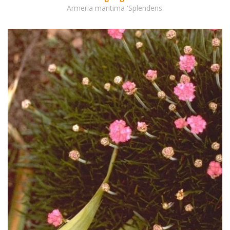
Armeria maritima 'Splendens'