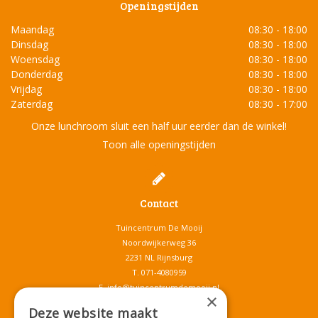
Openingstijden
Maandag
08:30 - 18:00
Dinsdag
08:30 - 18:00
Woensdag
08:30 - 18:00
Donderdag
08:30 - 18:00
Vrijdag
08:30 - 18:00
Zaterdag
08:30 - 17:00
Onze lunchroom sluit een half uur eerder dan de winkel!
Toon alle openingstijden
Contact
Tuincentrum De Mooij
Noordwijkerweg 36
2231 NL Rijnsburg
T.
071-4080959
E.
info@tuincentrumdemooij.nl
×
Deze website maakt