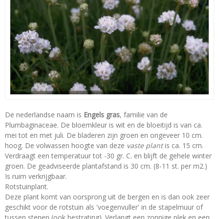
De nederlandse naam is
Engels gras
, familie van de
Plumbaginaceae. De bloemkleur is wit en de bloeitijd is van ca.
mei tot en met juli. De bladeren zijn groen en ongeveer 10 cm.
hoog. De volwassen hoogte van deze
vaste plant
is ca. 15 cm.
Verdraagt een temperatuur tot -30 gr. C. en blijft de gehele winter
groen. De geadviseerde plantafstand is 30 cm. (8-11 st. per m2.)
Is ruim verkrijgbaar.
Rotstuinplant.
Deze plant komt van oorsprong uit de bergen en is dan ook zeer
geschikt voor de rotstuin als 'voegenvuller' in de stapelmuur of
tussen stenen (ook bestrating). Verlangt een zonnige plek en een