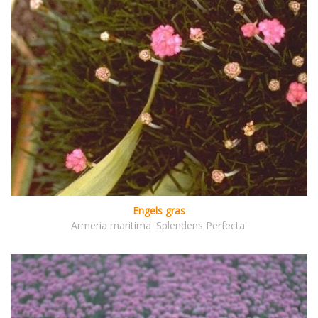
Engels gras
Armeria maritima 'Splendens Perfecta'