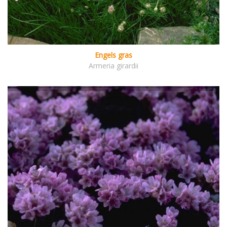
Engels gras
Armeria girardii