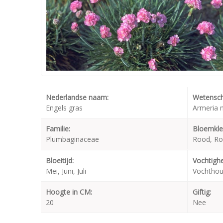
Nederlandse naam:
Wetensch
Engels gras
Armeria m
Familie:
Bloemkle
Plumbaginaceae
Rood, Ro
Bloeitijd:
Vochtighe
Mei, Juni, Juli
Vochthou
Hoogte in CM:
Giftig:
20
Nee