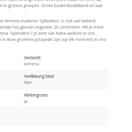
nten in grotere groepen. Groeit bodembedekkend en laat
De Armeria maritima 'Splendens' is ook wel bekend
ximale hoogtevan ongeveer 20 centimeter. Wil je meer
tima 'Splendens'? Je bent van harte welkom in ons
en in deze groenencyclopedie zijn (op elk moment) in ons
Geslacht:
Armeria
Veelkleurig blad:
Nee
Wintergroen:
Ja