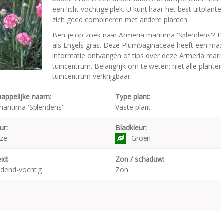
een licht vochtige plek. U kunt haar het best uitpla
zich goed combineren met andere planten.
Ben je op zoek naar Armeria maritima 'Splendens'? 
als Engels gras. Deze Plumbaginaceae heeft een ma
informatie ontvangen of tips over deze Armeria mari
tuincentrum. Belangrijk om te weten: niet alle plant
tuincentrum verkrijgbaar.
appelijke naam:
Type plant:
aritima 'Splendens'
Vaste plant
ur:
Bladkleur:
ze
Groen
id:
Zon / schaduw:
dend-vochtig
Zon