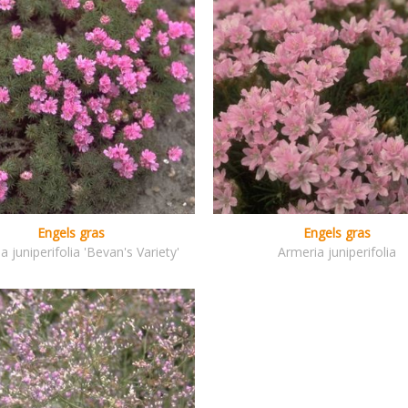
Engels gras
Engels gras
a juniperifolia 'Bevan's Variety'
Armeria juniperifolia