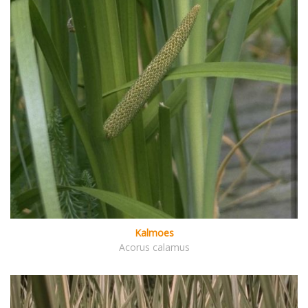
Kalmoes
Acorus calamus