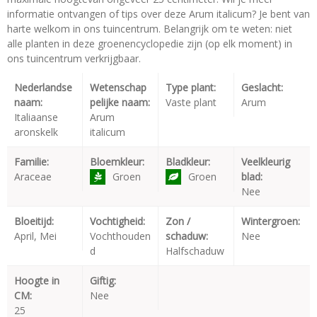
informatie ontvangen of tips over deze Arum italicum? Je bent van
harte welkom in ons tuincentrum. Belangrijk om te weten: niet
alle planten in deze groenencyclopedie zijn (op elk moment) in
ons tuincentrum verkrijgbaar.
Nederlandse
Wetenschap
Type plant:
Geslacht:
naam:
pelijke naam:
Vaste plant
Arum
Italiaanse
Arum
aronskelk
italicum
Familie:
Bloemkleur:
Bladkleur:
Veelkleurig
Araceae
Groen
Groen
blad:
Nee
Bloeitijd:
Vochtigheid:
Zon /
Wintergroen:
April, Mei
Vochthouden
schaduw:
Nee
d
Halfschaduw
Hoogte in
Giftig:
CM:
Nee
25