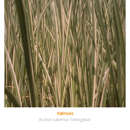
Kalmoes
Acorus calamus 'Variegatus'