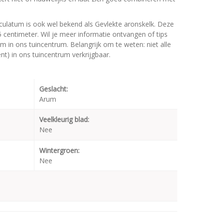
latum is ook wel bekend als Gevlekte aronskelk. Deze
entimeter. Wil je meer informatie ontvangen of tips
in ons tuincentrum. Belangrijk om te weten: niet alle
t) in ons tuincentrum verkrijgbaar.
Geslacht:
Arum
Veelkleurig blad:
Nee
Wintergroen:
Nee